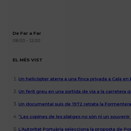
De Far a Far
08:00 - 12:00
EL MÉS VIST
Un helicòpter aterra a una finca privada a Cala en
Un ferit greu en una sortida de via a la carretera 
Un documental suís de 1972 retrata la Formentera 
“Les copines de les platges no són ni un souvenir n
L’Autoritat Portuària selecciona la proposta de P