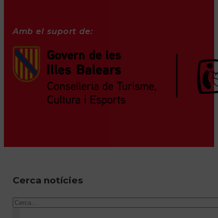
Amb el suport de:
Cerca notícies
Cercar