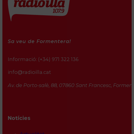
Sa veu de Formentera!
Informació:
(+34) 971 322 136
info@radioilla.cat
Av. de Porto-salè, 88, 07860 Sant Francesc, Formente
Notícies