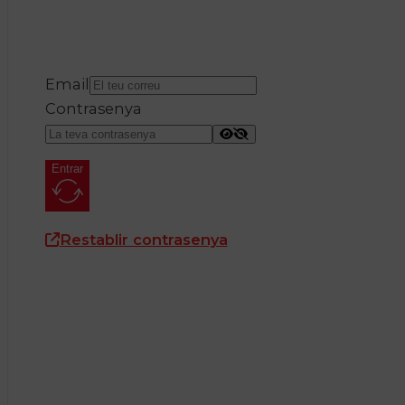
Email
Contrasenya
Entrar
Restablir contrasenya