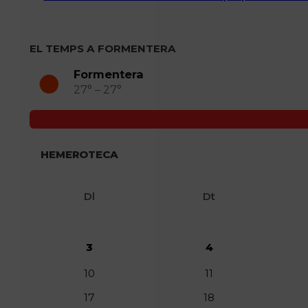
EL TEMPS A FORMENTERA
Formentera
27° – 27°
HEMEROTECA
Dl
Dt
3
4
10
11
17
18