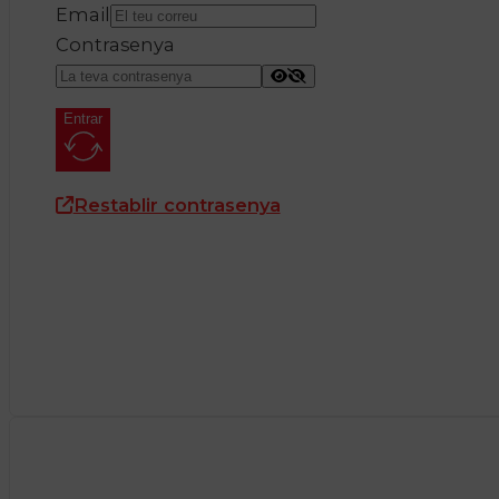
Email
Contrasenya
Entrar
Restablir contrasenya