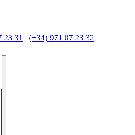
7 23 31
|
(+34) 971 07 23 32