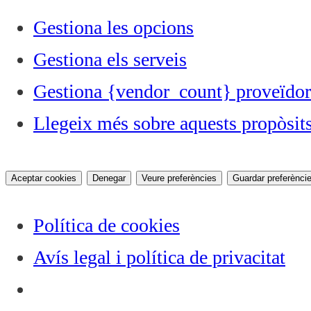
Gestiona les opcions
Gestiona els serveis
Gestiona {vendor_count} proveïdor
Llegeix més sobre aquests propòsit
Aceptar cookies
Denegar
Veure preferències
Guardar preferènci
Política de cookies
Avís legal i política de privacitat