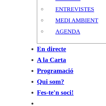
ENTREVISTES
MEDI AMBIENT
AGENDA
En directe
A la Carta
Programació
Qui som?
Fes-te'n soci!