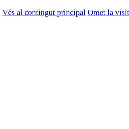
Vés al contingut principal
Omet la visi