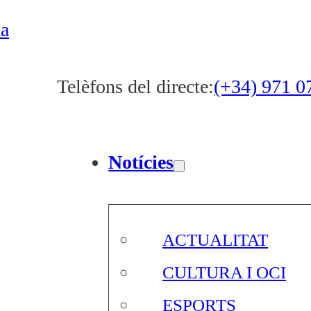
ta
Telèfons del directe:
(+34) 971 0
Notícies
ACTUALITAT
CULTURA I OCI
ESPORTS