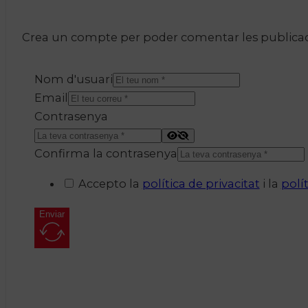
Crea un compte per poder comentar les publicacio
Nom d'usuari
Email
Contrasenya
Confirma la contrasenya
Accepto la
política de privacitat
i la
polí
Enviar