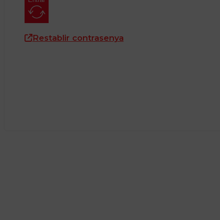
Restablir contrasenya