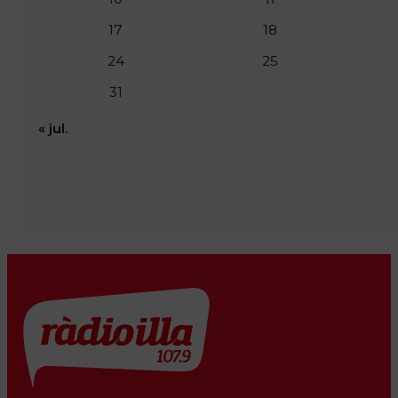
17
18
24
25
31
« jul.