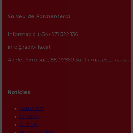
Sa veu de Formentera!
Informació:
(+34) 971 322 136
info@radioilla.cat
Av. de Porto-salè, 88, 07860 Sant Francesc, Formente
Notícies
Actualitat
Esports
Cultura
Medi Ambient