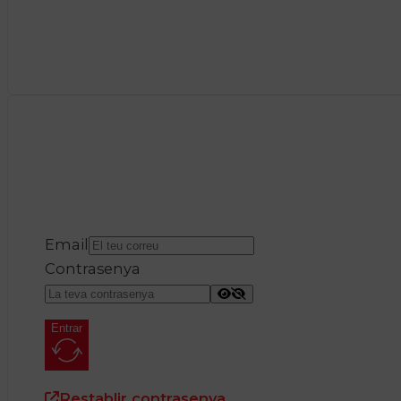
Email
Contrasenya
Entrar
Restablir contrasenya