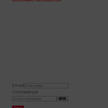
Email
Contrasenya
Entrar