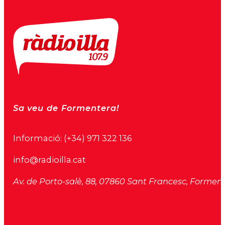
Sa veu de Formentera!
Informació:
(+34) 971 322 136
info@radioilla.cat
Av. de Porto-salè, 88, 07860 Sant Francesc, Formente