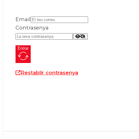
Email
Contrasenya
Entrar
Restablir contrasenya