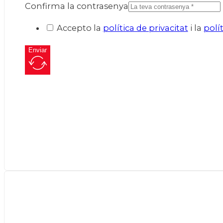
Confirma la contrasenya
Accepto la
política de privacitat
i la
polí
Enviar