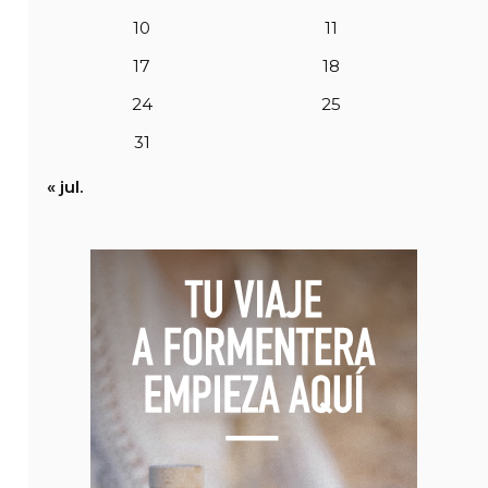
10
11
17
18
24
25
31
« jul.