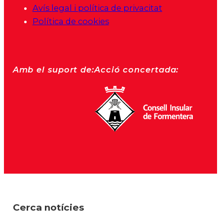
Avís legal i política de privacitat
Política de cookies
Amb el suport de:
Acció concertada:
Cerca notícies