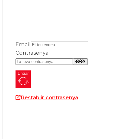
Email
Contrasenya
Entrar
Restablir contrasenya