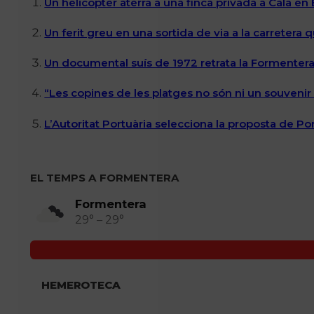
Un helicòpter aterra a una finca privada a Cala en
Un ferit greu en una sortida de via a la carretera 
Un documental suís de 1972 retrata la Formentera 
“Les copines de les platges no són ni un souvenir n
L’Autoritat Portuària selecciona la proposta de P
EL TEMPS A FORMENTERA
Formentera
29° – 29°
HEMEROTECA