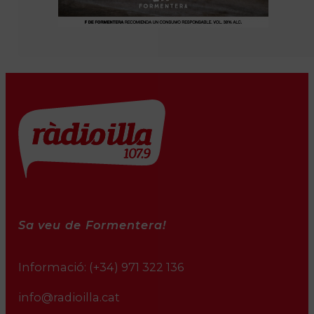
Sa veu de Formentera!
Informació:
(+34) 971 322 136
info@radioilla.cat