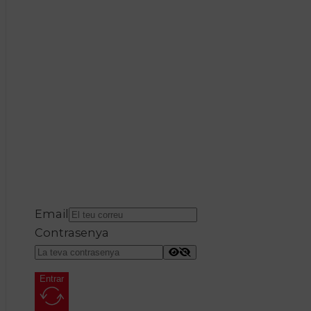
Email
Contrasenya
Entrar