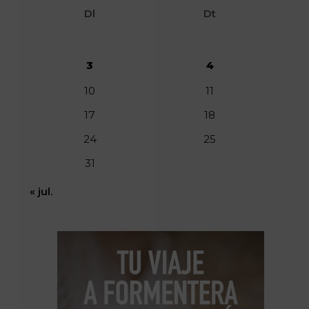
Dl
Dt
3
4
10
11
17
18
24
25
31
« jul.