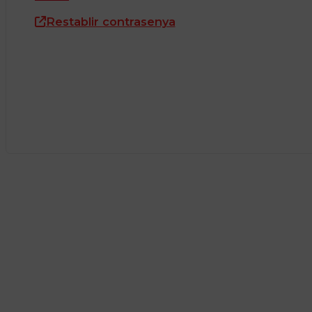
Restablir contrasenya