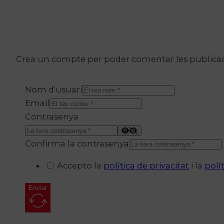
Crea un compte per poder comentar les publicacio
Nom d'usuari
Email
Contrasenya
Confirma la contrasenya
Accepto la
política de privacitat
i la
polí
Enviar