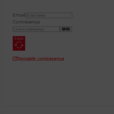
Email
Contrasenya
Entrar
Restablir contrasenya