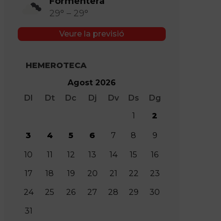
Formentera
29° – 29°
Veure la previsió
HEMEROTECA
Agost 2026
Dl
Dt
Dc
Dj
Dv
Ds
Dg
1
2
3
4
5
6
7
8
9
10
11
12
13
14
15
16
17
18
19
20
21
22
23
24
25
26
27
28
29
30
31