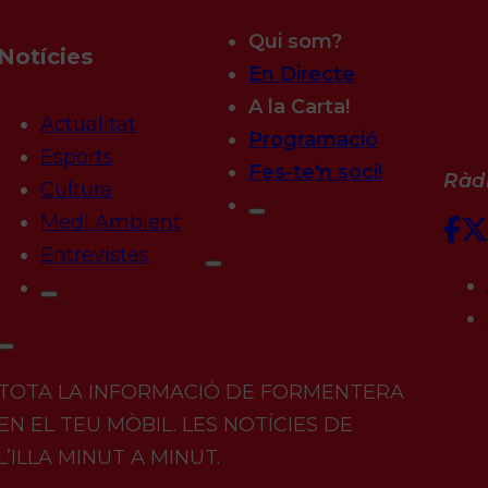
Qui som?
Notícies
En Directe
A la Carta!
Actualitat
Programació
Esports
Fes-te'n soci!
Ràdi
Cultura
Medi Ambient
Entrevistes
TOTA LA INFORMACIÓ DE FORMENTERA
EN EL TEU MÒBIL. LES NOTÍCIES DE
L’ILLA MINUT A MINUT.