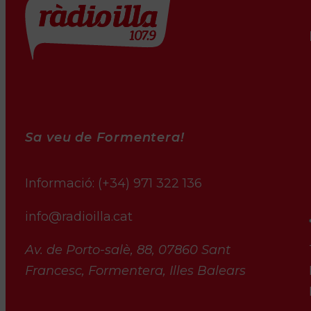
Sa veu de Formentera!
Informació:
(+34) 971 322 136
info@radioilla.cat
Av. de Porto-salè, 88, 07860 Sant
Francesc, Formentera, Illes Balears