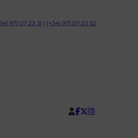
34) 971 07 23 31
|
(+34) 971 07 23 32