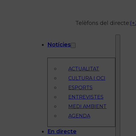
Telèfons del directe:
(+
Notícies
ACTUALITAT
CULTURA I OCI
ESPORTS
ENTREVISTES
MEDI AMBIENT
AGENDA
En directe