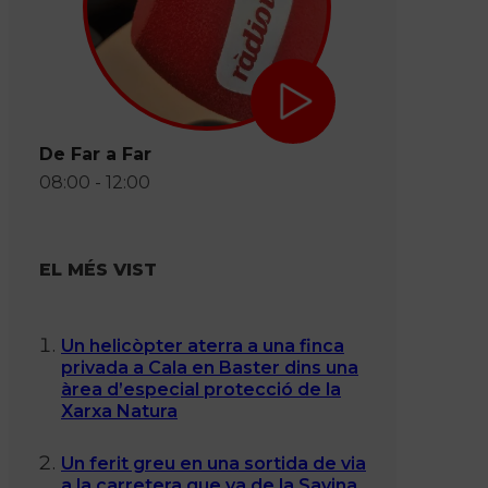
De Far a Far
08:00 - 12:00
EL MÉS VIST
Un helicòpter aterra a una finca
privada a Cala en Baster dins una
àrea d’especial protecció de la
Xarxa Natura
Un ferit greu en una sortida de via
a la carretera que va de la Savina