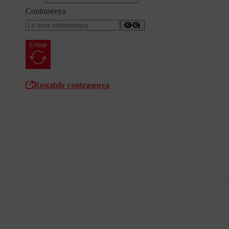
Contrasenya
Entrar
Restablir contrasenya