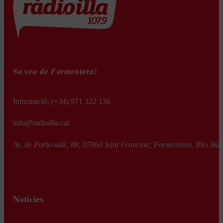
Sa veu de Formentera!
Informació:
(+34) 971 322 136
info@radioilla.cat
Av. de Porto-salè, 88, 07860 Sant Francesc, Formentera, Illes Bal
Notícies