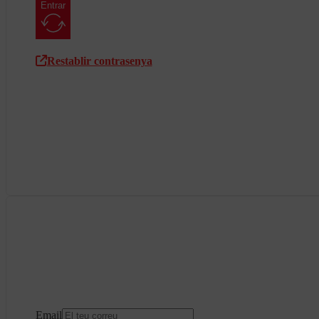
Entrar
Restablir contrasenya
Email