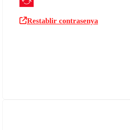
Restablir contrasenya