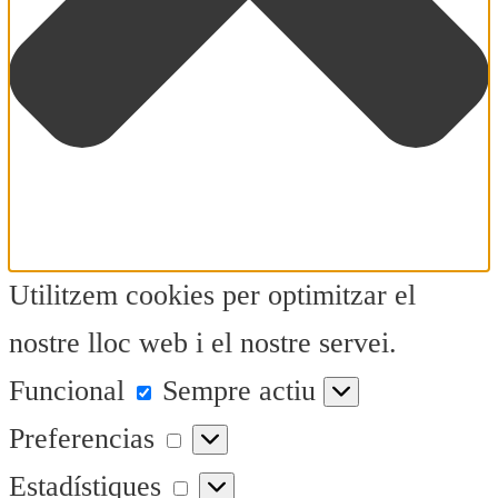
Utilitzem cookies per optimitzar el
nostre lloc web i el nostre servei.
Funcional
Funcional
Sempre actiu
Preferencias
Preferencias
Estadístiques
Estadístiques