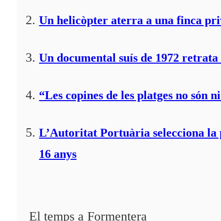
Un helicòpter aterra a una finca pr
Un documental suís de 1972 retrata 
“Les copines de les platges no són ni
L’Autoritat Portuària selecciona l
16 anys
El temps a Formentera