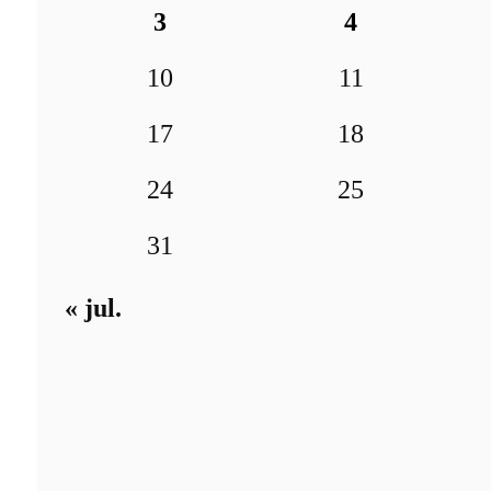
3
4
10
11
17
18
24
25
31
« jul.