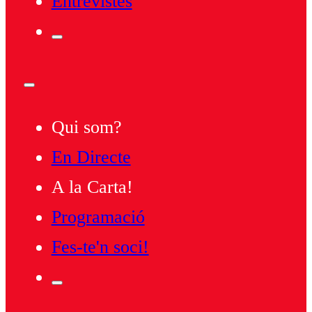
Entrevistes
Qui som?
En Directe
A la Carta!
Programació
Fes-te'n soci!