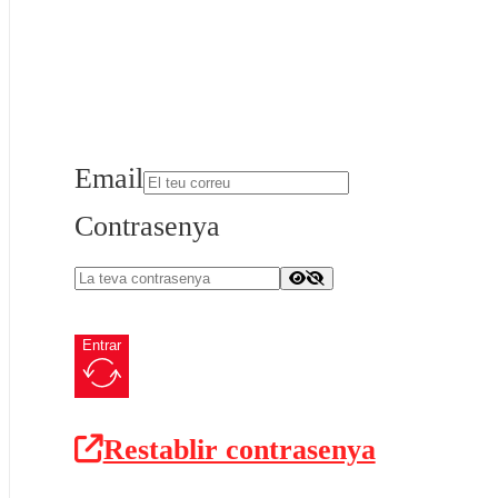
Email
Contrasenya
Entrar
Restablir contrasenya