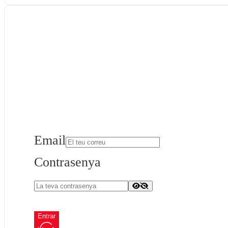
Email
Contrasenya
Entrar