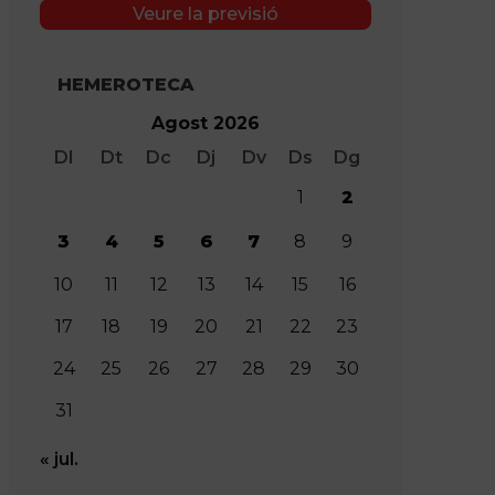
Veure la previsió
HEMEROTECA
Agost 2026
Dl
Dt
Dc
Dj
Dv
Ds
Dg
1
2
3
4
5
6
7
8
9
10
11
12
13
14
15
16
17
18
19
20
21
22
23
24
25
26
27
28
29
30
31
« jul.