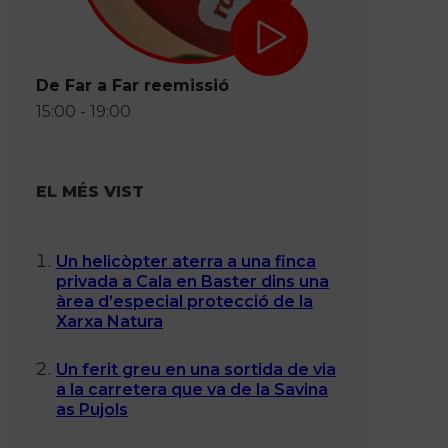
De Far a Far reemissió
15:00 - 19:00
EL MÉS VIST
Un helicòpter aterra a una finca
privada a Cala en Baster dins una
àrea d’especial protecció de la
Xarxa Natura
Un ferit greu en una sortida de via
a la carretera que va de la Savina
as Pujols