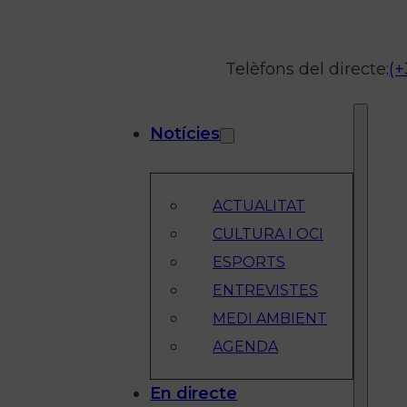
Telèfons del directe:
(+
Notícies
ACTUALITAT
CULTURA I OCI
ESPORTS
ENTREVISTES
MEDI AMBIENT
AGENDA
En directe