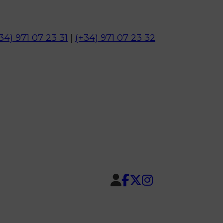
34) 971 07 23 31
|
(+34) 971 07 23 32