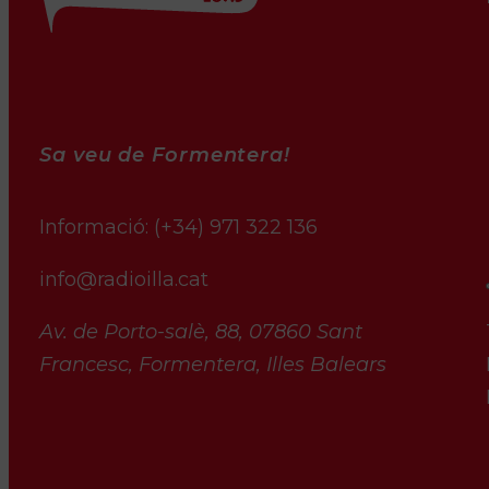
Sa veu de Formentera!
Informació:
(+34) 971 322 136
info@radioilla.cat
Av. de Porto-salè, 88, 07860 Sant
Francesc, Formentera, Illes Balears