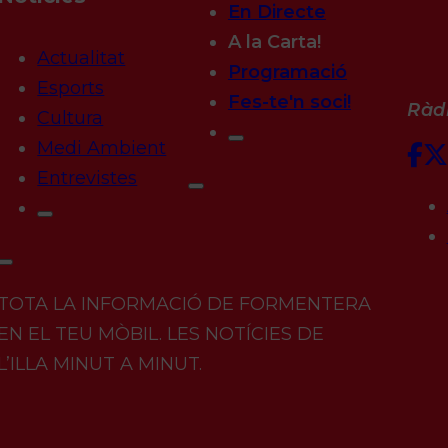
En Directe
A la Carta!
Actualitat
Programació
Esports
Fes-te'n soci!
Ràdi
Cultura
Medi Ambient
Entrevistes
TOTA LA INFORMACIÓ DE FORMENTERA
EN EL TEU MÒBIL. LES NOTÍCIES DE
L’ILLA MINUT A MINUT.