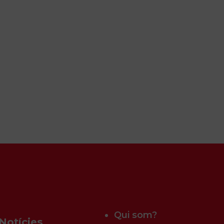
Qui som?
Notícies