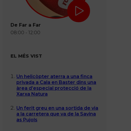
De Far a Far
08:00 - 12:00
EL MÉS VIST
Un helicòpter aterra a una finca
privada a Cala en Baster dins una
àrea d’especial protecció de la
Xarxa Natura
Un ferit greu en una sortida de via
a la carretera que va de la Savina
as Pujols