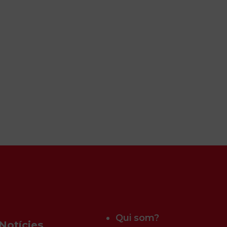
Qui som?
Notícies