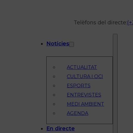
Telèfons del directe:
(+
Notícies
ACTUALITAT
CULTURA I OCI
ESPORTS
ENTREVISTES
MEDI AMBIENT
AGENDA
En directe