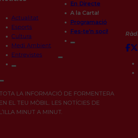
En Directe
A la Carta!
Actualitat
Programació
Esports
Fes-te'n soci!
Ràdi
Cultura
Medi Ambient
Entrevistes
TOTA LA INFORMACIÓ DE FORMENTERA
EN EL TEU MÒBIL. LES NOTÍCIES DE
L’ILLA MINUT A MINUT.