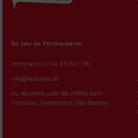
Sa veu de Formentera!
Informació:
(+34) 971 322 136
info@radioilla.cat
Av. de Porto-salè, 88, 07860 Sant
Francesc, Formentera, Illes Balears