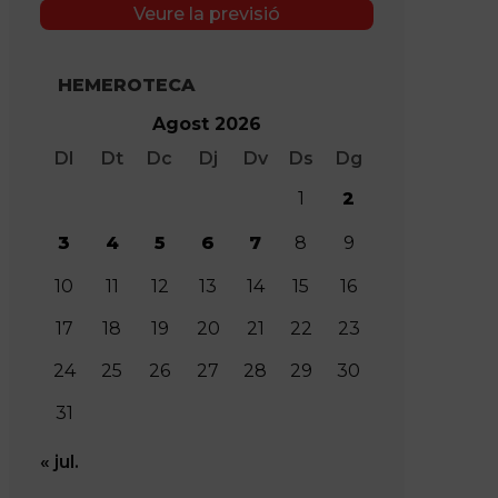
Veure la previsió
HEMEROTECA
Agost 2026
Dl
Dt
Dc
Dj
Dv
Ds
Dg
1
2
3
4
5
6
7
8
9
10
11
12
13
14
15
16
17
18
19
20
21
22
23
24
25
26
27
28
29
30
31
« jul.