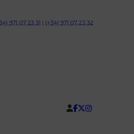
34) 971 07 23 31
|
(+34) 971 07 23 32