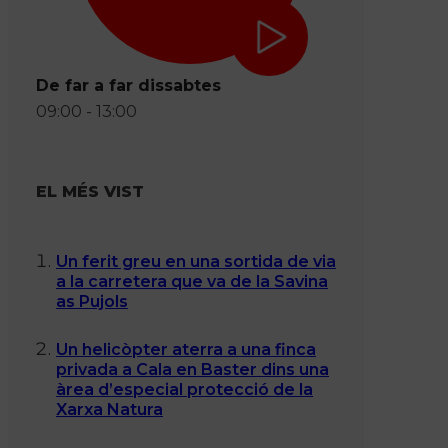
De far a far dissabtes
09:00 - 13:00
EL MÉS VIST
Un ferit greu en una sortida de via
a la carretera que va de la Savina
as Pujols
Un helicòpter aterra a una finca
privada a Cala en Baster dins una
àrea d’especial protecció de la
Xarxa Natura