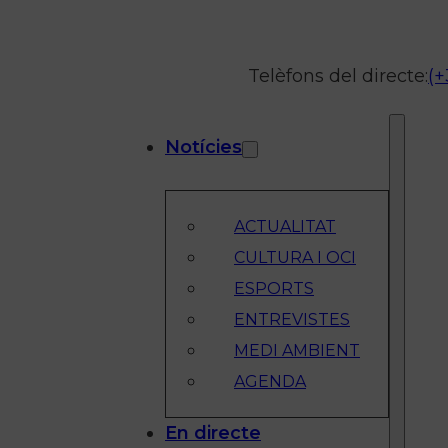
Telèfons del directe:
(+
Notícies
ACTUALITAT
CULTURA I OCI
ESPORTS
ENTREVISTES
MEDI AMBIENT
AGENDA
En directe