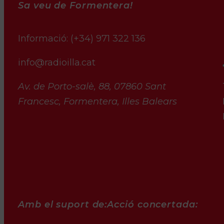
Sa veu de Formentera!
Informació:
(+34) 971 322 136
info@radioilla.cat
Av. de Porto-salè, 88, 07860 Sant
Francesc, Formentera, Illes Balears
Amb el suport de:
Acció concertada: