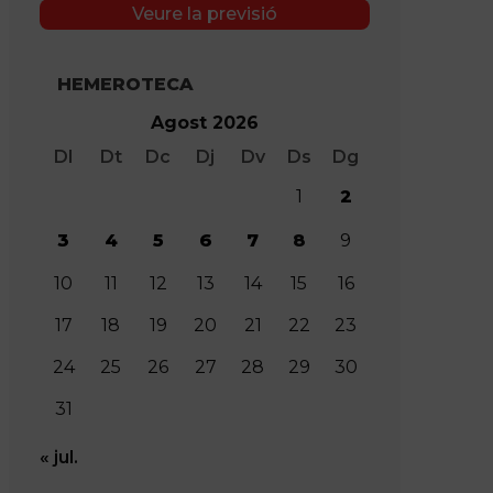
Veure la previsió
HEMEROTECA
Agost 2026
Dl
Dt
Dc
Dj
Dv
Ds
Dg
1
2
3
4
5
6
7
8
9
10
11
12
13
14
15
16
17
18
19
20
21
22
23
24
25
26
27
28
29
30
31
« jul.