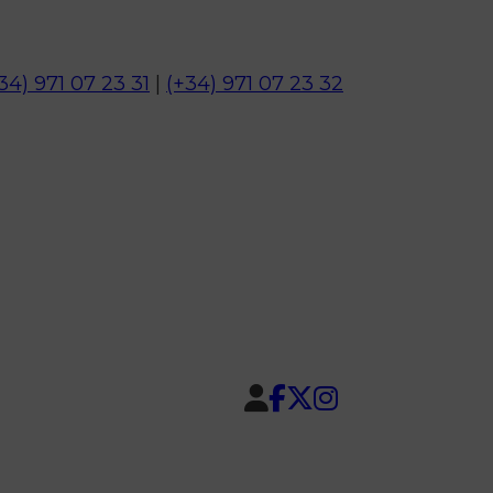
34) 971 07 23 31
|
(+34) 971 07 23 32