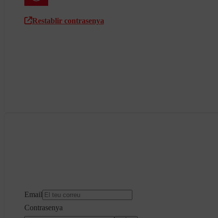
Restablir contrasenya
Email
Contrasenya