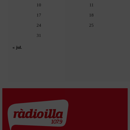
10
11
17
18
24
25
31
« jul.