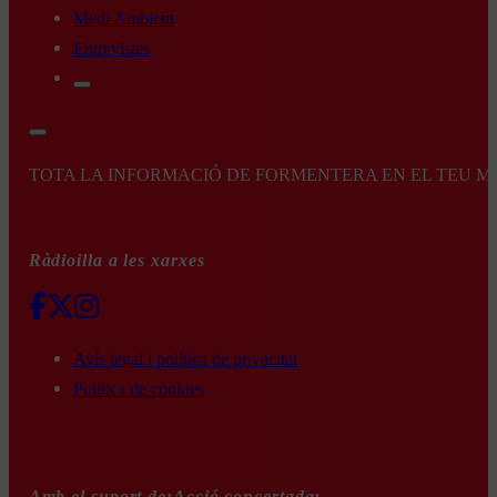
Medi Ambient
Entrevistes
TOTA LA INFORMACIÓ DE FORMENTERA EN EL TEU MÒBI
Ràdioilla a les xarxes
Avís legal i política de privacitat
Política de cookies
Amb el suport de:
Acció concertada: