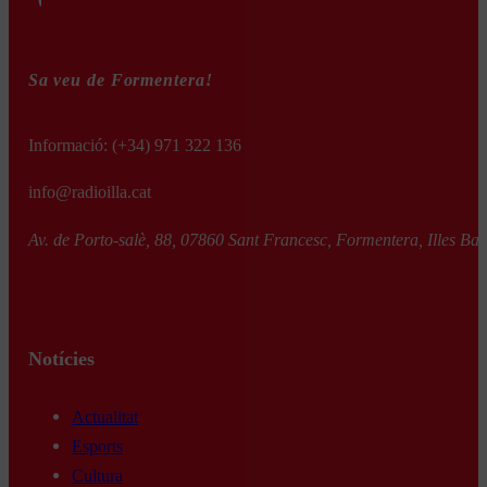
Sa veu de Formentera!
Informació:
(+34) 971 322 136
info@radioilla.cat
Av. de Porto-salè, 88, 07860 Sant Francesc, Formentera, Illes Bal
Notícies
Actualitat
Esports
Cultura