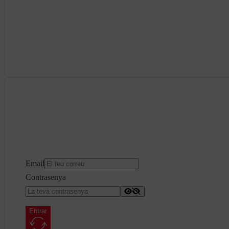
Email
Contrasenya
Entrar