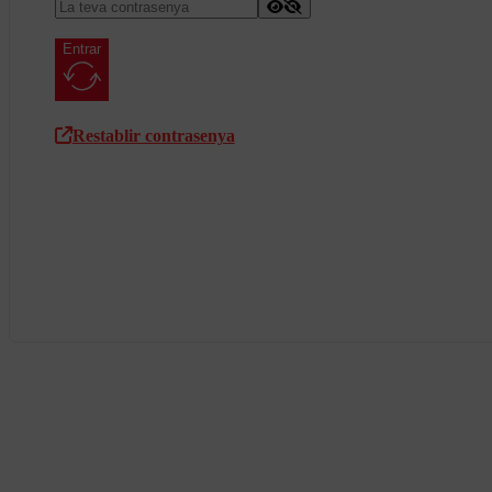
Entrar
Restablir contrasenya