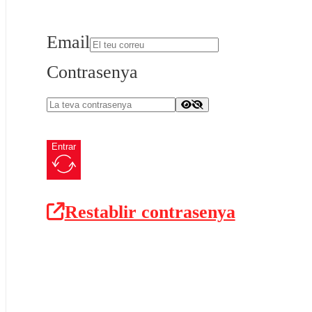
Email
Contrasenya
Entrar
Restablir contrasenya