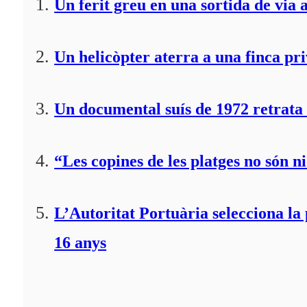
Un ferit greu en una sortida de via 
Un helicòpter aterra a una finca pr
Un documental suís de 1972 retrata 
“Les copines de les platges no són ni
L’Autoritat Portuària selecciona l
16 anys