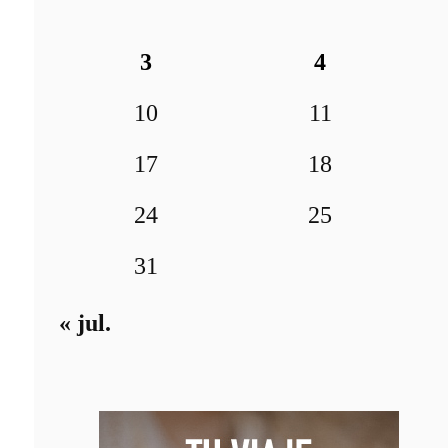
3
4
10
11
17
18
24
25
31
« jul.