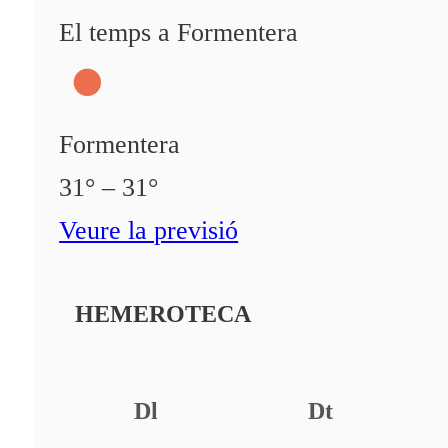
El temps a Formentera
Formentera
31° – 31°
Veure la previsió
HEMEROTECA
Dl
Dt