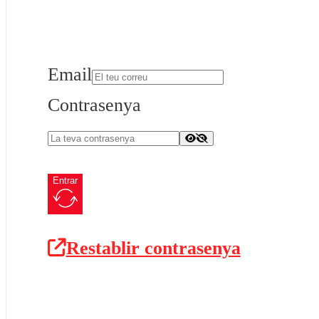
Email
Contrasenya
Entrar
Restablir contrasenya