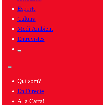
Esports
Cultura
Medi Ambient
Entrevistes
Qui som?
En Directe
A la Carta!