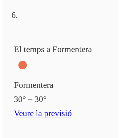
El temps a Formentera
Formentera
30° – 30°
Veure la previsió