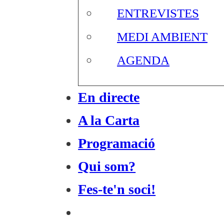
ENTREVISTES
MEDI AMBIENT
AGENDA
En directe
A la Carta
Programació
Qui som?
Fes-te'n soci!