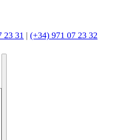
7 23 31
|
(+34) 971 07 23 32