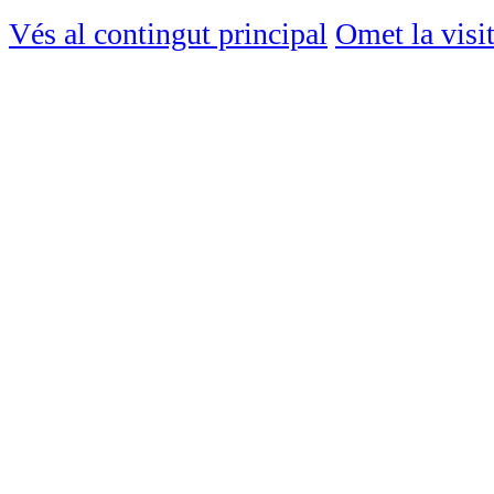
Vés al contingut principal
Omet la visi