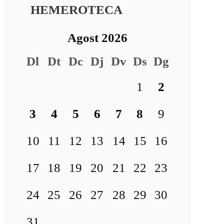
HEMEROTECA
Agost 2026
Dl
Dt
Dc
Dj
Dv
Ds
Dg
1
2
3
4
5
6
7
8
9
10
11
12
13
14
15
16
17
18
19
20
21
22
23
24
25
26
27
28
29
30
31