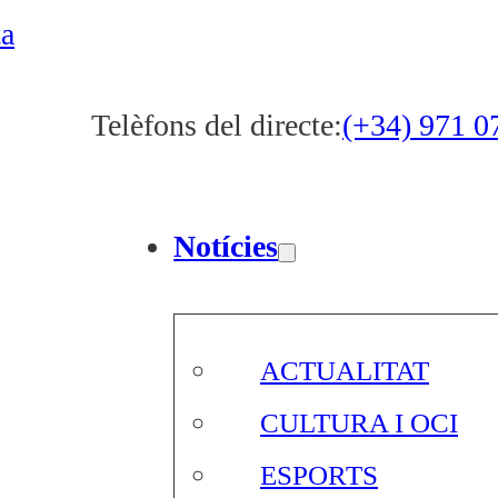
ta
Telèfons del directe:
(+34) 971 0
Notícies
ACTUALITAT
CULTURA I OCI
ESPORTS