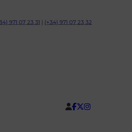
34) 971 07 23 31
|
(+34) 971 07 23 32