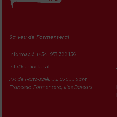
Sa veu de Formentera!
Informació:
(+34) 971 322 136
info@radioilla.cat
Av. de Porto-salè, 88, 07860 Sant
Francesc, Formentera, Illes Balears