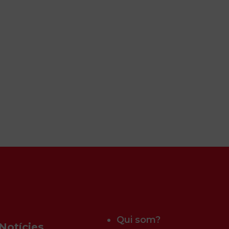
Qui som?
Notícies