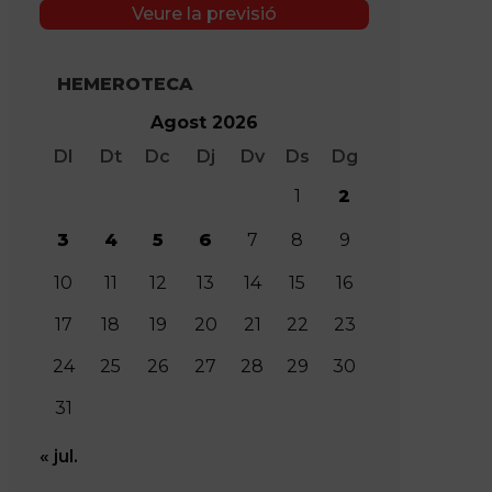
Veure la previsió
HEMEROTECA
Agost 2026
Dl
Dt
Dc
Dj
Dv
Ds
Dg
1
2
3
4
5
6
7
8
9
10
11
12
13
14
15
16
17
18
19
20
21
22
23
24
25
26
27
28
29
30
31
« jul.