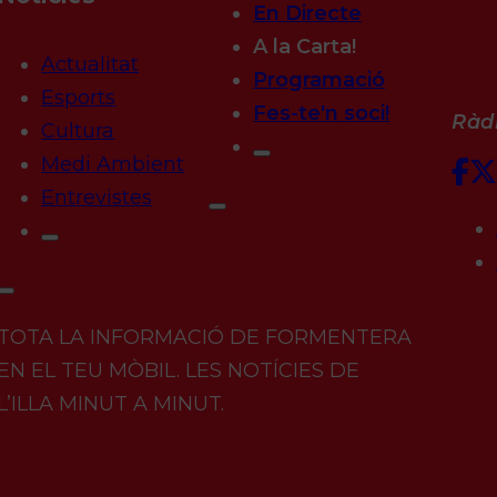
En Directe
A la Carta!
Actualitat
Programació
Esports
Fes-te'n soci!
Ràdi
Cultura
Medi Ambient
Entrevistes
TOTA LA INFORMACIÓ DE FORMENTERA
EN EL TEU MÒBIL. LES NOTÍCIES DE
L’ILLA MINUT A MINUT.