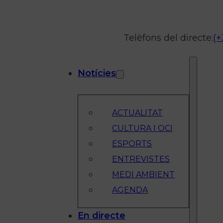
Telèfons del directe:
(+
Notícies
ACTUALITAT
CULTURA I OCI
ESPORTS
ENTREVISTES
MEDI AMBIENT
AGENDA
En directe