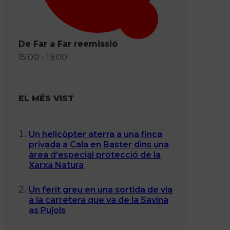
De Far a Far reemissió
15:00 - 19:00
EL MÉS VIST
Un helicòpter aterra a una finca
privada a Cala en Baster dins una
àrea d’especial protecció de la
Xarxa Natura
Un ferit greu en una sortida de via
a la carretera que va de la Savina
as Pujols