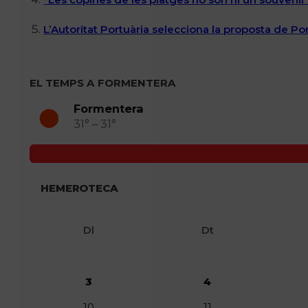
L’Autoritat Portuària selecciona la proposta de P
EL TEMPS A FORMENTERA
Formentera
31° – 31°
HEMEROTECA
Dl
Dt
3
4
10
11