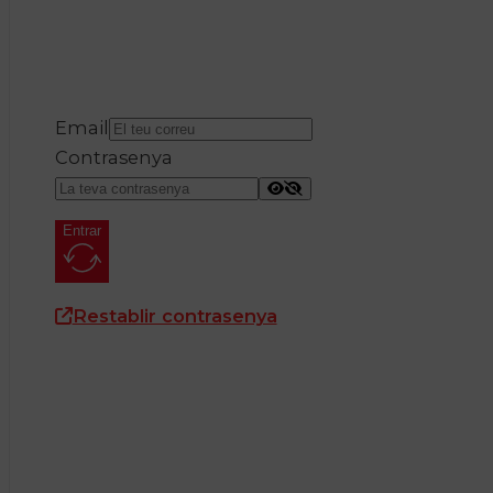
Email
Contrasenya
Entrar
Restablir contrasenya