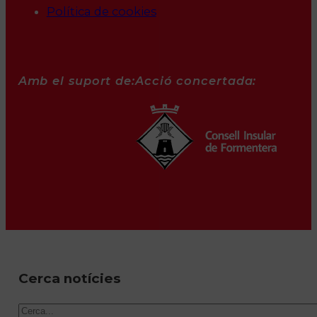
Política de cookies
Amb el suport de:
Acció concertada:
Cerca notícies
Cercar