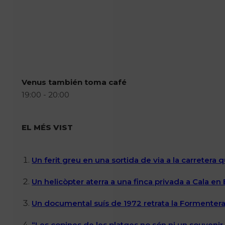
Venus también toma café
19:00 - 20:00
EL MÉS VIST
Un ferit greu en una sortida de via a la carretera 
Un helicòpter aterra a una finca privada a Cala en
Un documental suís de 1972 retrata la Formentera 
“Les copines de les platges no són ni un souvenir n