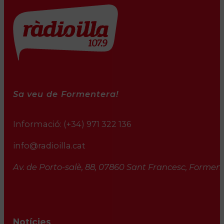
Sa veu de Formentera!
Informació:
(+34) 971 322 136
info@radioilla.cat
Av. de Porto-salè, 88, 07860 Sant Francesc, Formente
Notícies