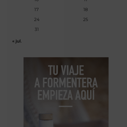
17
18
24
25
31
« jul.