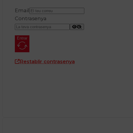
Email
Contrasenya
Entrar
Restablir contrasenya