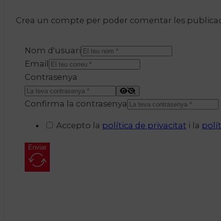
Crea un compte per poder comentar les publicacio
Nom d'usuari
Email
Contrasenya
Confirma la contrasenya
Accepto la
política de privacitat
i la
polí
Enviar