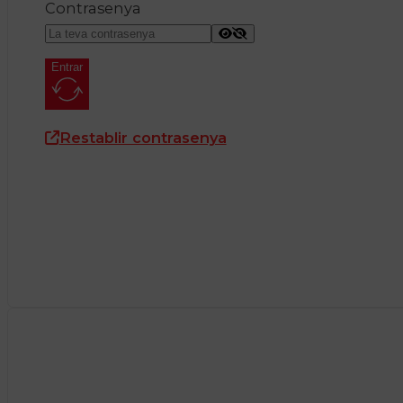
Contrasenya
Entrar
Restablir contrasenya