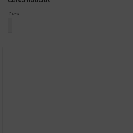
Cerca notícies
Cercar