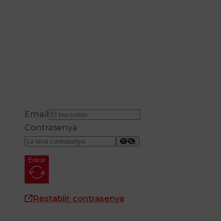
Email
Contrasenya
Entrar
Restablir contrasenya