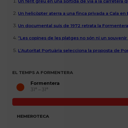
Un ferit greu en una sortida de via a la carretera 
Un helicòpter aterra a una finca privada a Cala en
Un documental suís de 1972 retrata la Formentera 
“Les copines de les platges no són ni un souvenir n
L’Autoritat Portuària selecciona la proposta de P
EL TEMPS A FORMENTERA
Formentera
31° – 31°
HEMEROTECA