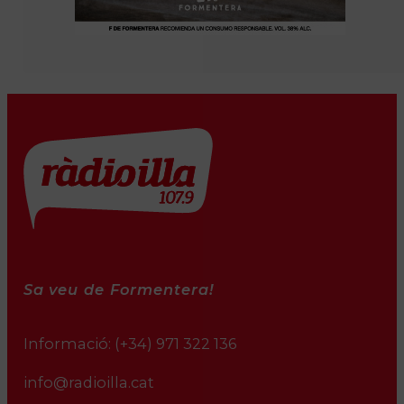
Sa veu de Formentera!
Informació:
(+34) 971 322 136
info@radioilla.cat