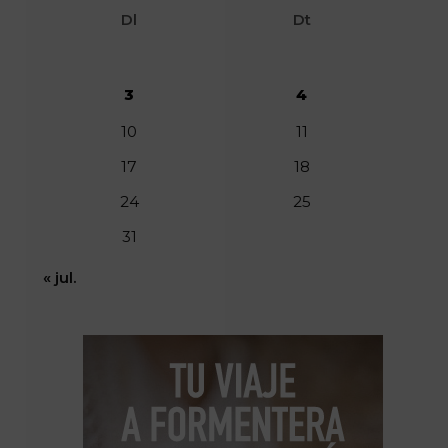
Dl
Dt
3
4
10
11
17
18
24
25
31
« jul.