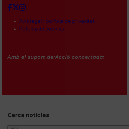
Avís legal i política de privacitat
Política de cookies
Amb el suport de:
Acció concertada:
Cerca notícies
Cercar