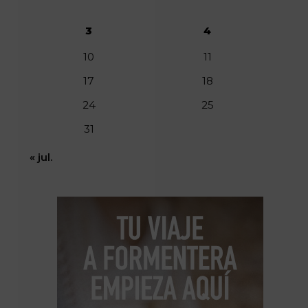
3
4
10
11
17
18
24
25
31
« jul.