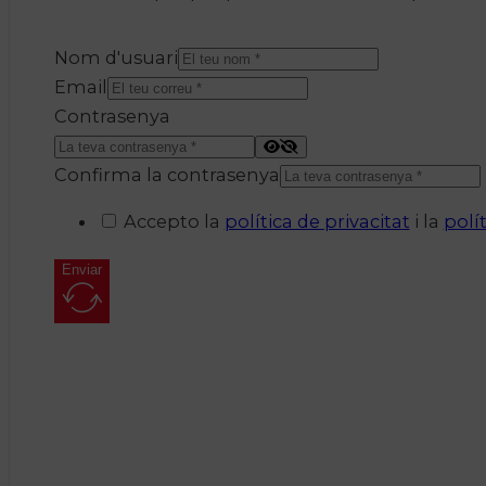
Nom d'usuari
Email
Contrasenya
Confirma la contrasenya
Accepto la
política de privacitat
i la
polí
Enviar