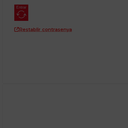
Entrar
Restablir contrasenya