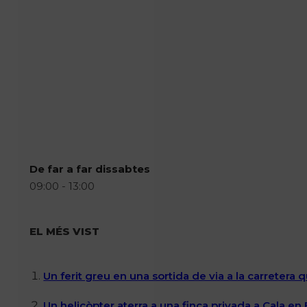
De far a far dissabtes
09:00 - 13:00
EL MÉS VIST
Un ferit greu en una sortida de via a la carretera 
Un helicòpter aterra a una finca privada a Cala en