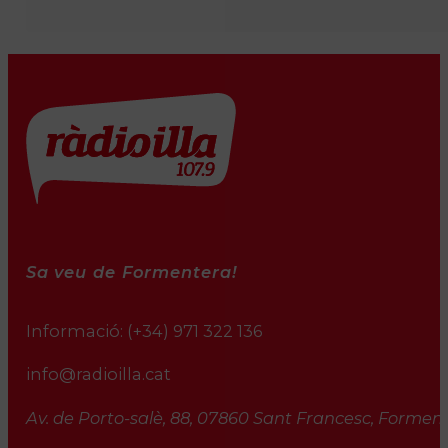
Sa veu de Formentera!
Informació:
(+34) 971 322 136
info@radioilla.cat
Av. de Porto-salè, 88, 07860 Sant Francesc, Formente