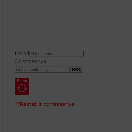
Email
Contrasenya
Entrar
Restablir contrasenya