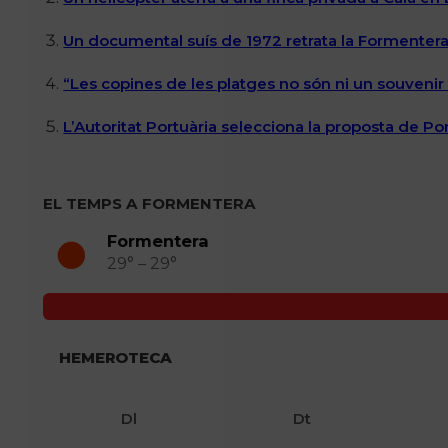
Un documental suís de 1972 retrata la Formentera 
“Les copines de les platges no són ni un souvenir n
L’Autoritat Portuària selecciona la proposta de P
EL TEMPS A FORMENTERA
Formentera
29° – 29°
HEMEROTECA
Dl
Dt