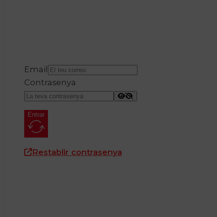
Email
Contrasenya
Entrar
Restablir contrasenya