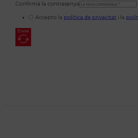
Confirma la contrasenya
Accepto la
política de privacitat
i la
polí
Enviar