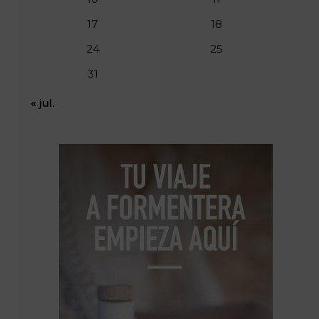
17
18
24
25
31
« jul.