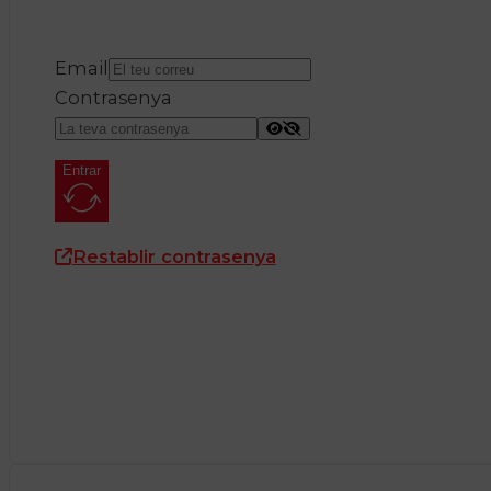
Email
Contrasenya
Entrar
Restablir contrasenya