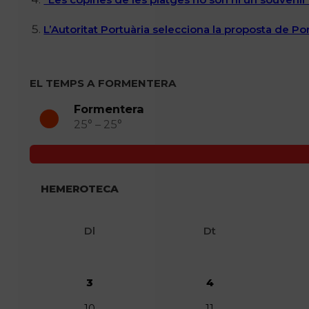
L’Autoritat Portuària selecciona la proposta de P
EL TEMPS A FORMENTERA
Formentera
25° – 25°
HEMEROTECA
Dl
Dt
3
4
10
11