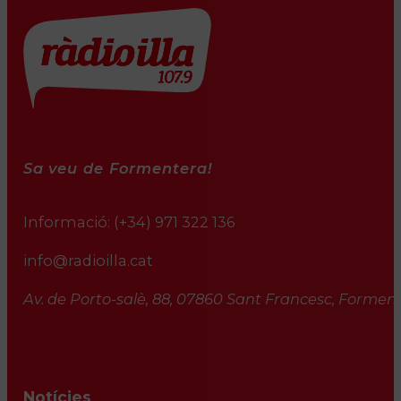
Sa veu de Formentera!
Informació:
(+34) 971 322 136
info@radioilla.cat
Av. de Porto-salè, 88, 07860 Sant Francesc, Formente
Notícies