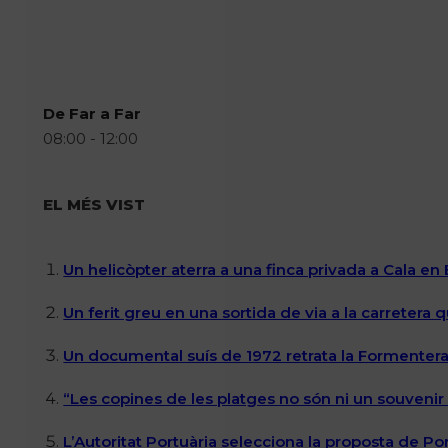
De Far a Far
08:00 - 12:00
EL MÉS VIST
Un helicòpter aterra a una finca privada a Cala en
Un ferit greu en una sortida de via a la carretera 
Un documental suís de 1972 retrata la Formentera 
“Les copines de les platges no són ni un souvenir n
L’Autoritat Portuària selecciona la proposta de P