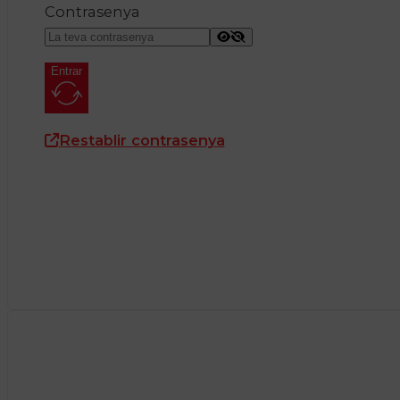
Contrasenya
Entrar
Restablir contrasenya