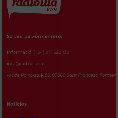
Sa veu de Formentera!
Informació:
(+34) 971 322 136
info@radioilla.cat
Av. de Porto-salè, 88, 07860 Sant Francesc, Formente
Notícies