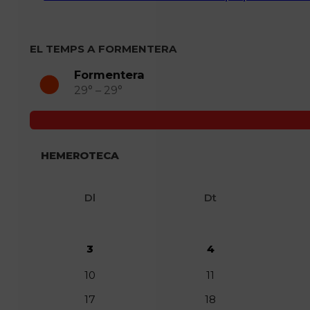
EL TEMPS A FORMENTERA
Formentera
29° – 29°
HEMEROTECA
Dl
Dt
3
4
10
11
17
18