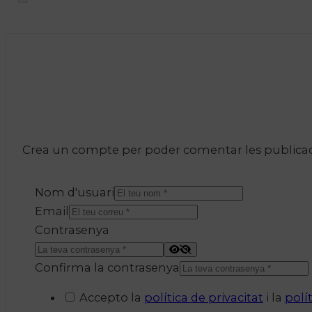
Crea un compte per poder comentar les publicacio
Nom d'usuari
Email
Contrasenya
Confirma la contrasenya
Accepto la
política de privacitat
i la
polí