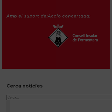
Amb el suport de:
Acció concertada:
Cerca notícies
Cercar