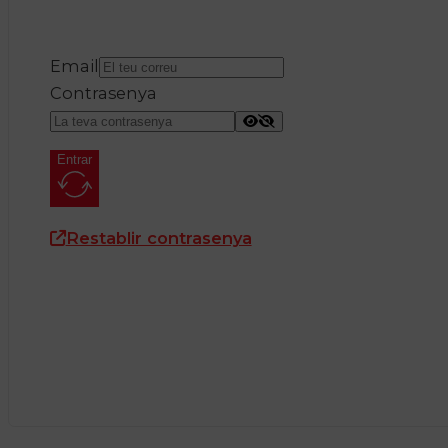
Email
Contrasenya
Entrar
Restablir contrasenya