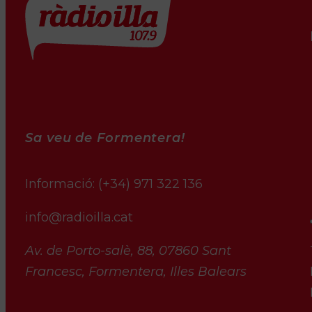
Sa veu de Formentera!
Informació:
(+34) 971 322 136
info@radioilla.cat
Av. de Porto-salè, 88, 07860 Sant
Francesc, Formentera, Illes Balears