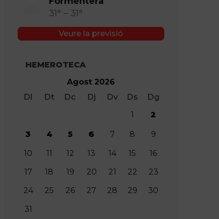
Formentera
31° – 31°
Veure la previsió
HEMEROTECA
Agost 2026
Dl
Dt
Dc
Dj
Dv
Ds
Dg
1
2
3
4
5
6
7
8
9
10
11
12
13
14
15
16
17
18
19
20
21
22
23
24
25
26
27
28
29
30
31