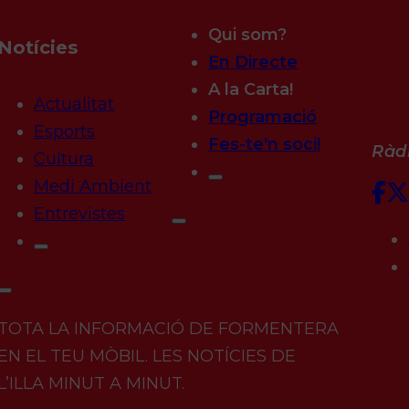
Qui som?
Notícies
En Directe
A la Carta!
Actualitat
Programació
Esports
Fes-te'n soci!
Ràdi
Cultura
Medi Ambient
Entrevistes
TOTA LA INFORMACIÓ DE FORMENTERA
EN EL TEU MÒBIL. LES NOTÍCIES DE
L’ILLA MINUT A MINUT.