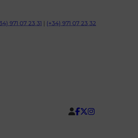
34) 971 07 23 31
|
(+34) 971 07 23 32