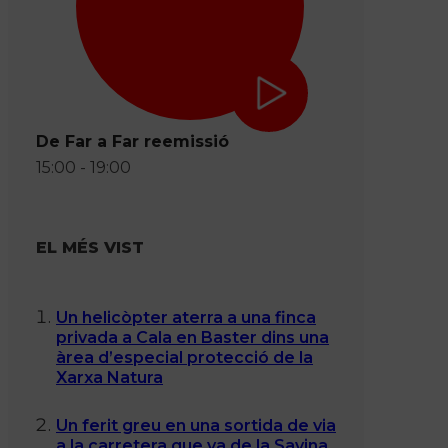
De Far a Far reemissió
15:00 - 19:00
EL MÉS VIST
Un helicòpter aterra a una finca
privada a Cala en Baster dins una
àrea d’especial protecció de la
Xarxa Natura
Un ferit greu en una sortida de via
a la carretera que va de la Savina