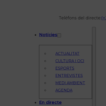
Telèfons del directe:
(+
Notícies
ACTUALITAT
CULTURA I OCI
ESPORTS
ENTREVISTES
MEDI AMBIENT
AGENDA
En directe