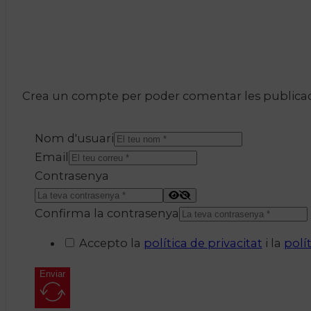
Crea un compte per poder comentar les publicacio
Nom d'usuari
Email
Contrasenya
Confirma la contrasenya
Accepto la
política de privacitat
i la
polí
Enviar