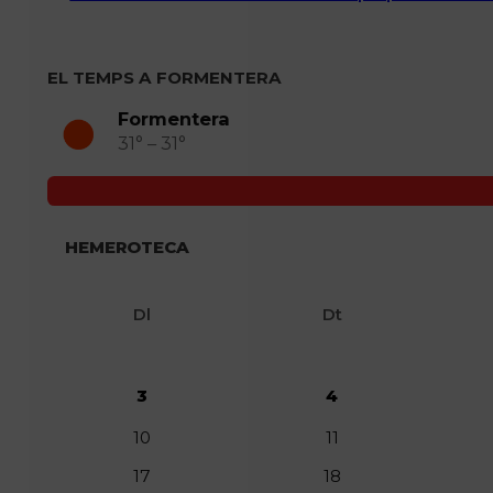
EL TEMPS A FORMENTERA
Formentera
31° – 31°
HEMEROTECA
Dl
Dt
3
4
10
11
17
18