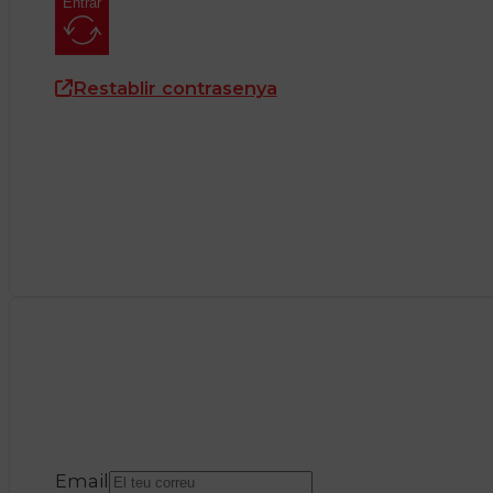
Entrar
Restablir contrasenya
Email