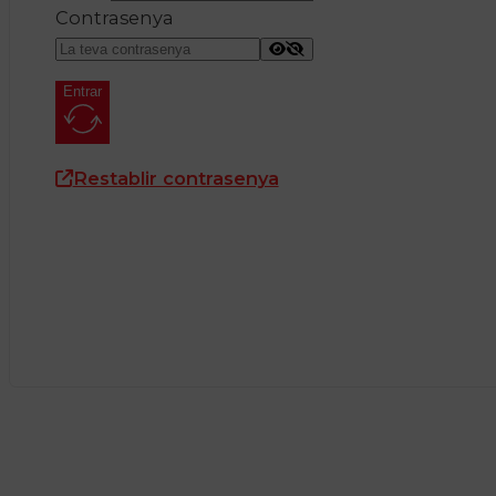
Contrasenya
Entrar
Restablir contrasenya