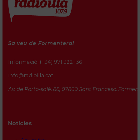
Sa veu de Formentera!
Informació:
(+34) 971 322 136
info@radioilla.cat
Av. de Porto-salè, 88, 07860 Sant Francesc, Formente
Notícies