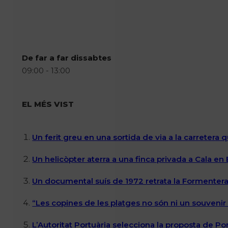
De far a far dissabtes
09:00 - 13:00
EL MÉS VIST
Un ferit greu en una sortida de via a la carretera 
Un helicòpter aterra a una finca privada a Cala en
Un documental suís de 1972 retrata la Formentera 
“Les copines de les platges no són ni un souvenir n
L’Autoritat Portuària selecciona la proposta de P