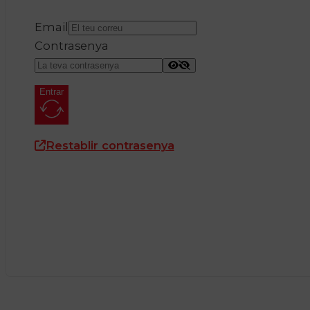
Email
Contrasenya
Entrar
Restablir contrasenya