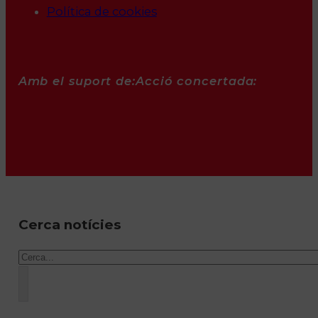
Política de cookies
Amb el suport de:
Acció concertada:
Cerca notícies
Cercar