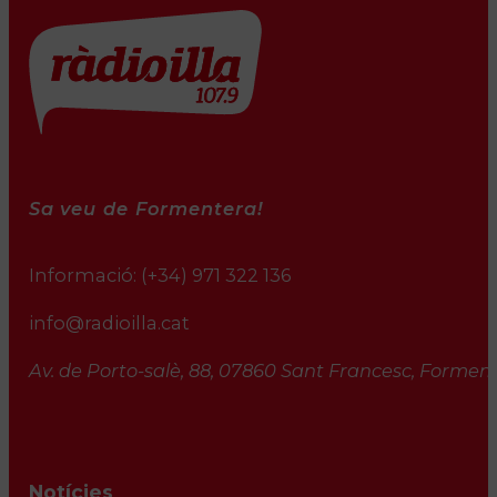
Sa veu de Formentera!
Informació:
(+34) 971 322 136
info@radioilla.cat
Av. de Porto-salè, 88, 07860 Sant Francesc, Formente
Notícies