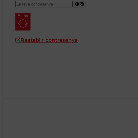
Entrar
Restablir contrasenya