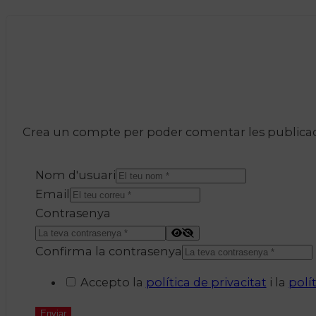
Crea un compte per poder comentar les publicacio
Nom d'usuari
Email
Contrasenya
Confirma la contrasenya
Accepto la
política de privacitat
i la
polí
Enviar