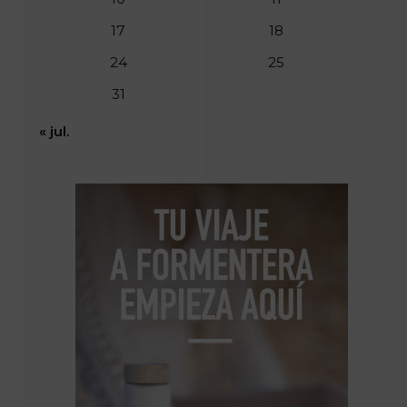
17
18
24
25
31
« jul.