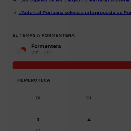
L’Autoritat Portuària selecciona la proposta de P
EL TEMPS A FORMENTERA
Formentera
29° – 29°
HEMEROTECA
Dl
Dt
3
4
10
11