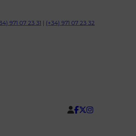
34) 971 07 23 31
|
(+34) 971 07 23 32