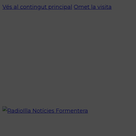
Vés al contingut principal
Omet la visita