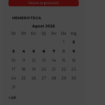
Veure la previsió
HEMEROTECA
Agost 2026
Dl
Dt
Dc
Dj
Dv
Ds
Dg
1
2
3
4
5
6
7
8
9
10
11
12
13
14
15
16
17
18
19
20
21
22
23
24
25
26
27
28
29
30
31
« jul.