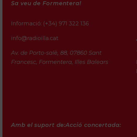
Sa veu de Formentera!
Informació:
(+34) 971 322 136
info@radioilla.cat
Av. de Porto-salè, 88, 07860 Sant
Francesc, Formentera, Illes Balears
Amb el suport de:
Acció concertada: