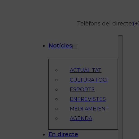
Telèfons del directe:
(+
Notícies
ACTUALITAT
CULTURA I OCI
ESPORTS
ENTREVISTES
MEDI AMBIENT
AGENDA
En directe