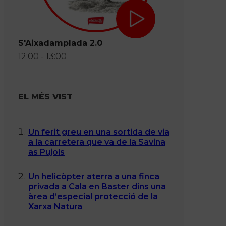
S'Aixadamplada 2.0
12:00 - 13:00
EL MÉS VIST
Un ferit greu en una sortida de via
a la carretera que va de la Savina
as Pujols
Un helicòpter aterra a una finca
privada a Cala en Baster dins una
àrea d’especial protecció de la
Xarxa Natura