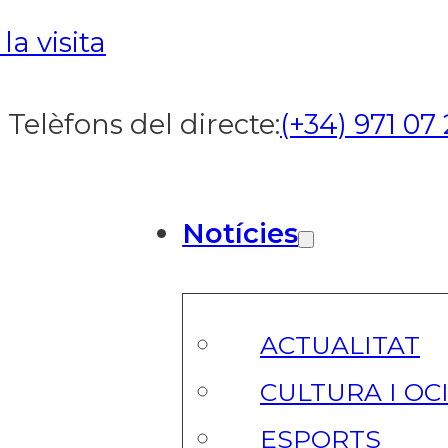
a visita
Telèfons del directe:
(+34) 971 07 
Notícies
ACTUALITAT
CULTURA I OC
ESPORTS