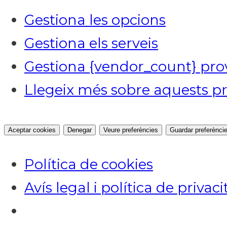
Gestiona les opcions
Gestiona els serveis
Gestiona {vendor_count} pro
Llegeix més sobre aquests pr
Aceptar cookies
Denegar
Veure preferències
Guardar preferènci
Política de cookies
Avís legal i política de privaci