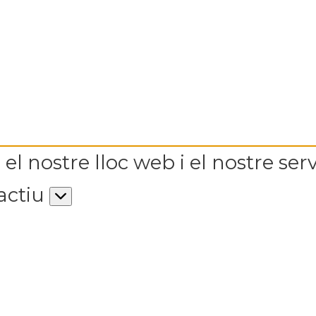
el nostre lloc web i el nostre serv
actiu