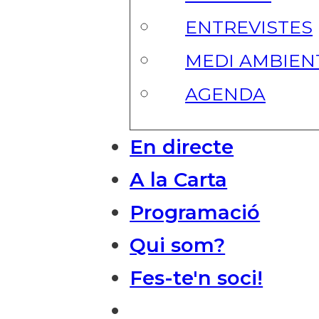
ENTREVISTES
MEDI AMBIEN
AGENDA
En directe
A la Carta
Programació
Qui som?
Fes-te'n soci!