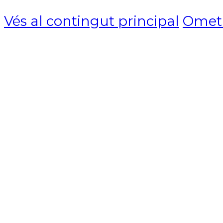
Vés al contingut principal
Omet l