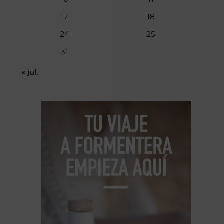
17
18
24
25
31
« jul.