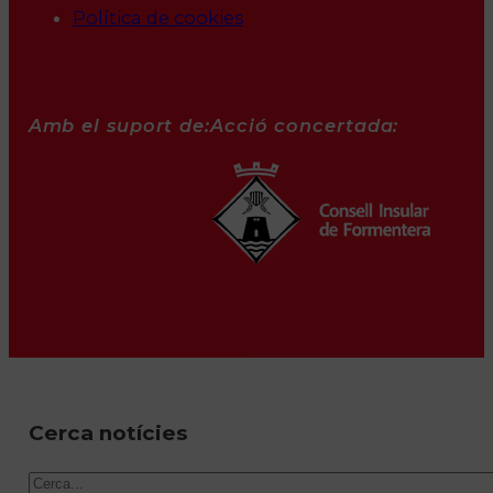
Política de cookies
Amb el suport de:
Acció concertada:
Cerca notícies
Cercar