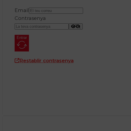
Email
Contrasenya
Entrar
Restablir contrasenya