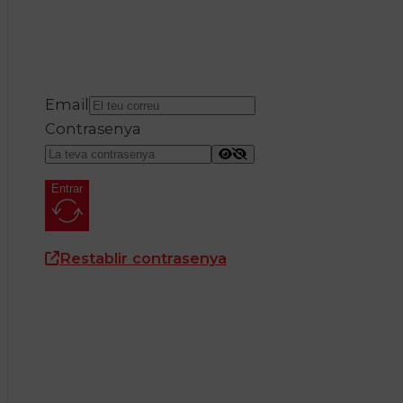
Email
Contrasenya
Entrar
Restablir contrasenya