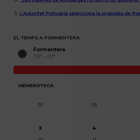
L’Autoritat Portuària selecciona la proposta de P
EL TEMPS A FORMENTERA
Formentera
29° – 29°
HEMEROTECA
Dl
Dt
3
4
10
11