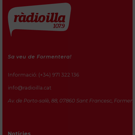
Sa veu de Formentera!
Informació:
(+34) 971 322 136
info@radioilla.cat
Av. de Porto-salè, 88, 07860 Sant Francesc, Formente
Notícies