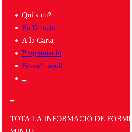
Qui som?
En Directe
A la Carta!
Programació
Fes-te'n soci!
TOTA LA INFORMACIÓ DE FORMEN
MINUT.