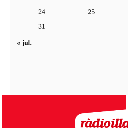
24
25
31
« jul.