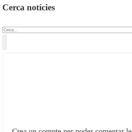
Cerca notícies
Cercar
Crea un compte per poder comentar les 