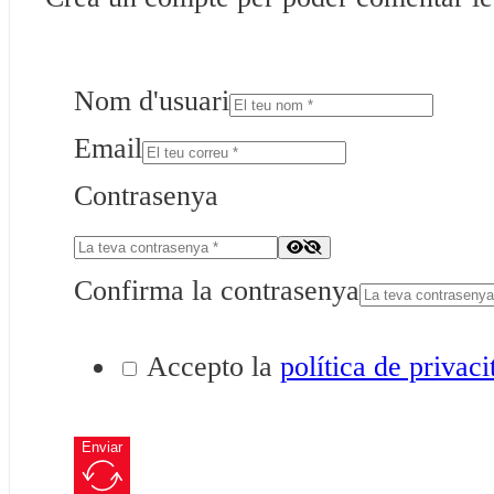
Nom d'usuari
Email
Contrasenya
Confirma la contrasenya
Accepto la
política de privaci
Enviar