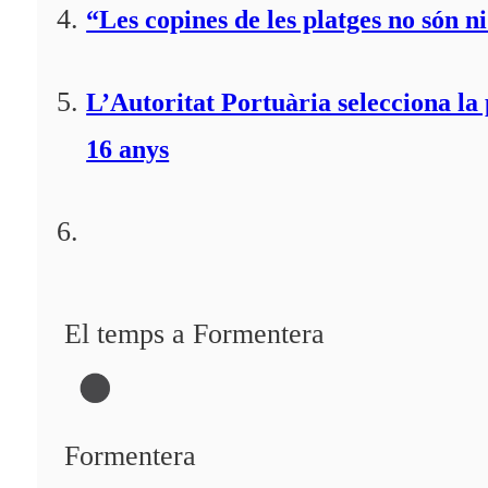
“Les copines de les platges no són ni
L’Autoritat Portuària selecciona l
16 anys
El temps a Formentera
Formentera