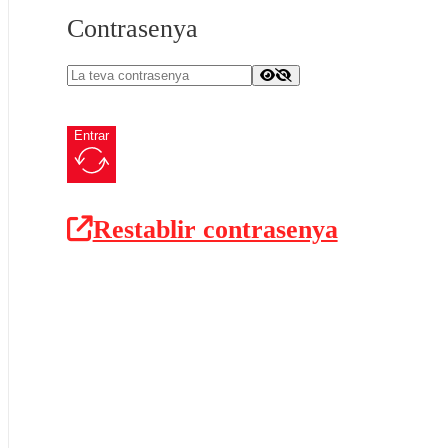
Contrasenya
Entrar
Restablir contrasenya