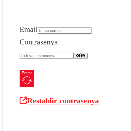
Email
Contrasenya
Entrar
Restablir contrasenya