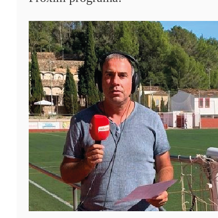
Qui som?
Fes-te'n soci!