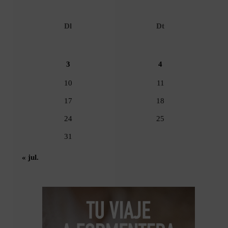
Dl
Dt
3
4
10
11
17
18
24
25
31
« jul.