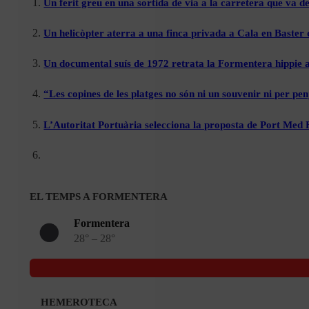
Un ferit greu en una sortida de via a la carretera que va de
Un helicòpter aterra a una finca privada a Cala en Baster 
Un documental suís de 1972 retrata la Formentera hippie a
“Les copines de les platges no són ni un souvenir ni per pen
L’Autoritat Portuària selecciona la proposta de Port Med
EL TEMPS A FORMENTERA
Formentera
28° – 28°
HEMEROTECA