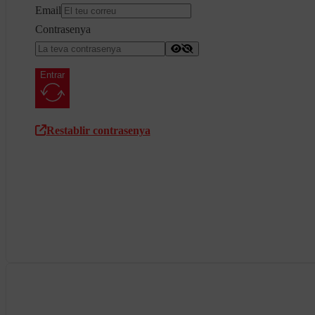
Email
Contrasenya
Entrar
Restablir contrasenya