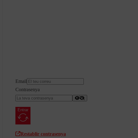
Email
Contrasenya
Entrar
Restablir contrasenya