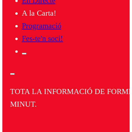
En Directe
A la Carta!
Programació
Fes-te'n soci!
TOTA LA INFORMACIÓ DE FORMEN
MINUT.