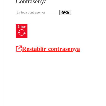
Contrasenya
Entrar
Restablir contrasenya