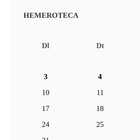
HEMEROTECA
Dl
Dt
3
4
10
11
17
18
24
25