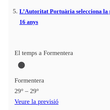
L’Autoritat Portuària selecciona l
16 anys
El temps a Formentera
Formentera
29° – 29°
Veure la previsió