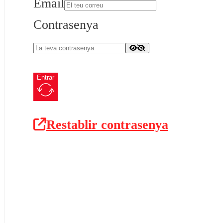
Email
Contrasenya
Entrar
Restablir contrasenya