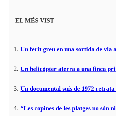
EL MÉS VIST
Un ferit greu en una sortida de via 
Un helicòpter aterra a una finca pr
Un documental suís de 1972 retrata 
“Les copines de les platges no són ni