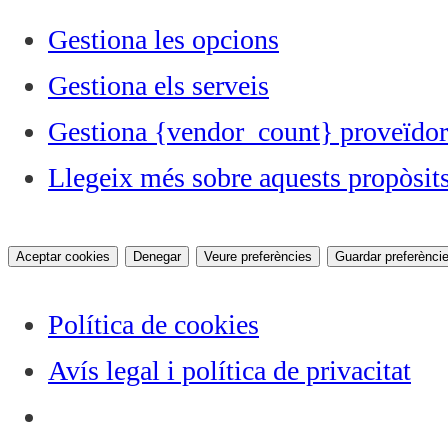
Gestiona les opcions
Gestiona els serveis
Gestiona {vendor_count} proveïdor
Llegeix més sobre aquests propòsit
Aceptar cookies
Denegar
Veure preferències
Guardar preferènci
Política de cookies
Avís legal i política de privacitat