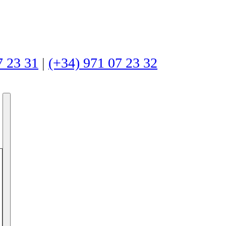
7 23 31
|
(+34) 971 07 23 32