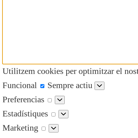
Utilitzem cookies per optimitzar el nost
Funcional
Funcional
Sempre actiu
Preferencias
Preferencias
Estadístiques
Estadístiques
Marketing
Marketing