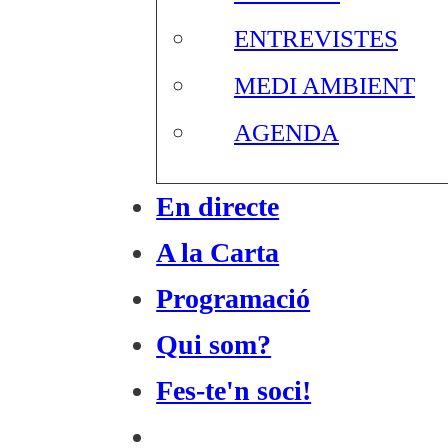
ENTREVISTES
MEDI AMBIENT
AGENDA
En directe
A la Carta
Programació
Qui som?
Fes-te'n soci!