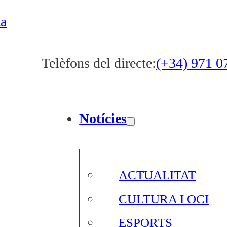
ta
Telèfons del directe:
(+34) 971 0
Notícies
ACTUALITAT
CULTURA I OCI
ESPORTS