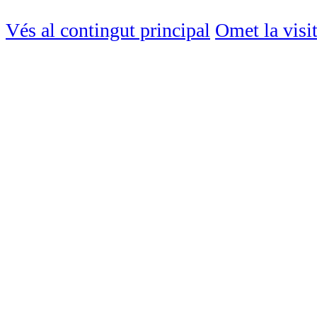
Vés al contingut principal
Omet la visi