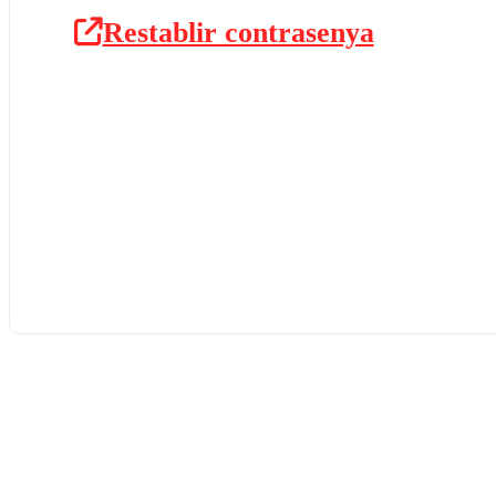
Restablir contrasenya