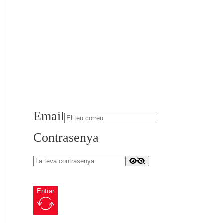
Email
Contrasenya
Entrar