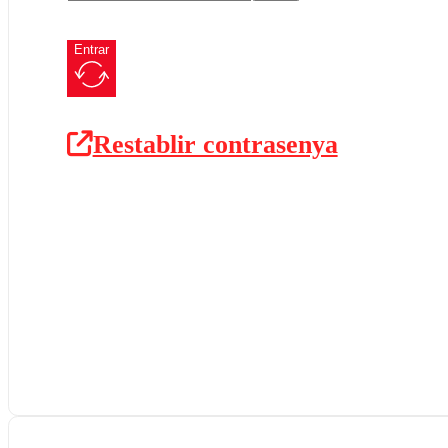
Entrar
Restablir contrasenya