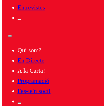
Entrevistes
Qui som?
En Directe
A la Carta!
Programació
Fes-te'n soci!