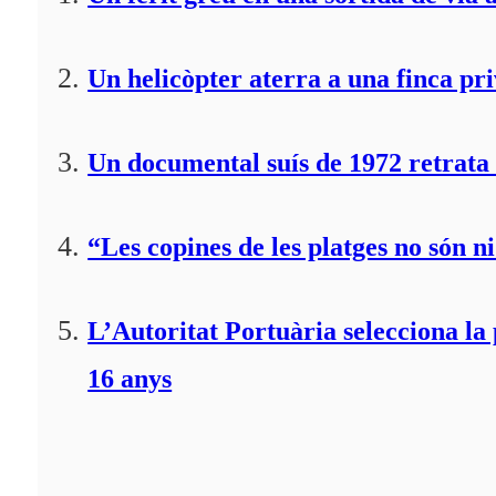
Un helicòpter aterra a una finca pr
Un documental suís de 1972 retrata 
“Les copines de les platges no són ni
L’Autoritat Portuària selecciona l
16 anys