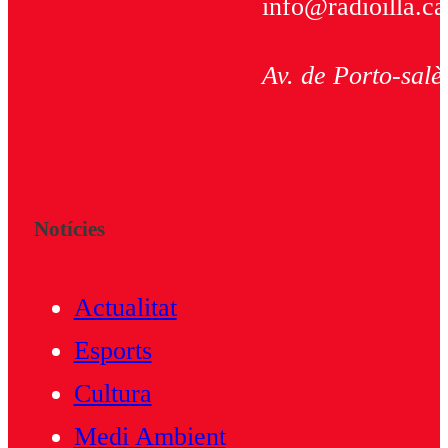
info@radioilla.ca
Av. de Porto-salè
Notícies
Actualitat
Esports
Cultura
Medi Ambient