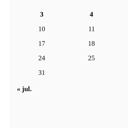
3
4
10
11
17
18
24
25
31
« jul.