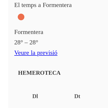
El temps a Formentera
Formentera
28° – 28°
Veure la previsió
HEMEROTECA
Dl
Dt