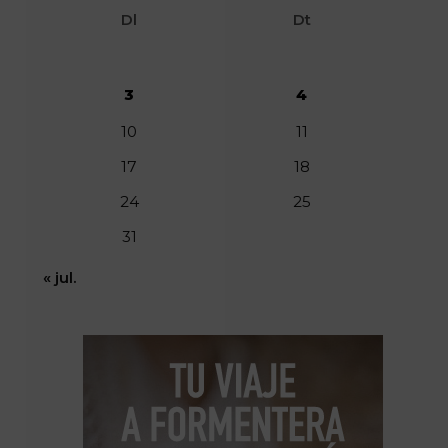
Dl
Dt
3
4
10
11
17
18
24
25
31
« jul.