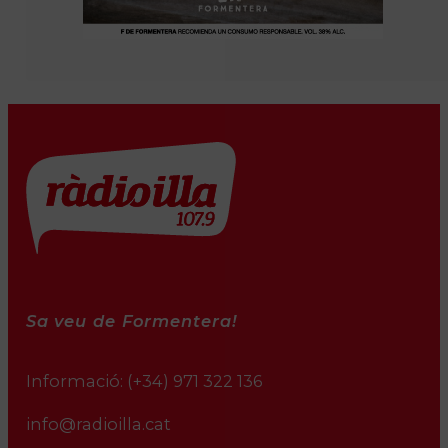
Sa veu de Formentera!
Informació:
(+34) 971 322 136
info@radioilla.cat