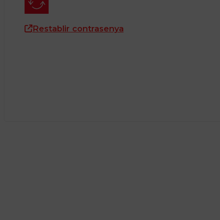
Restablir contrasenya