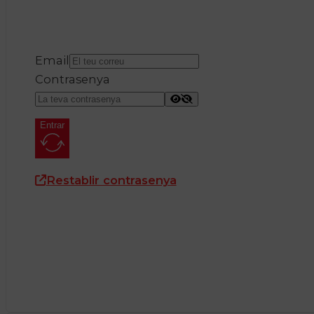
Email
Contrasenya
Entrar
Restablir contrasenya