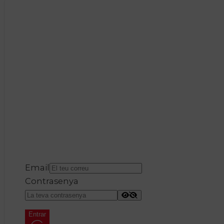
Email
Contrasenya
Entrar