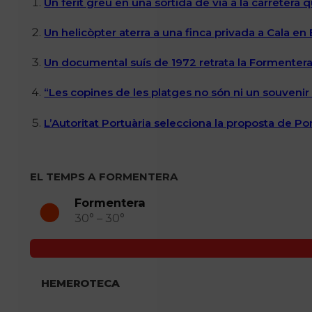
Un ferit greu en una sortida de via a la carretera 
Un helicòpter aterra a una finca privada a Cala en
Un documental suís de 1972 retrata la Formentera 
“Les copines de les platges no són ni un souvenir n
L’Autoritat Portuària selecciona la proposta de P
EL TEMPS A FORMENTERA
Formentera
30° – 30°
HEMEROTECA