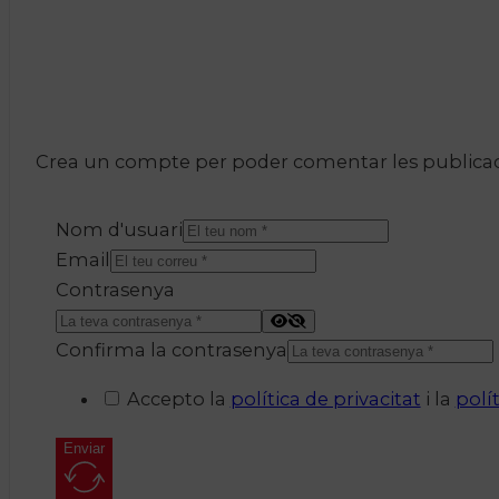
Crea un compte per poder comentar les publicacio
Nom d'usuari
Email
Contrasenya
Confirma la contrasenya
Accepto la
política de privacitat
i la
polí
Enviar