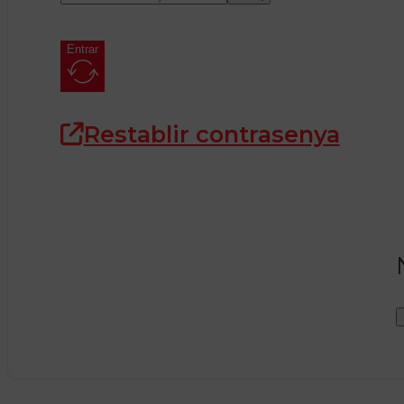
Entrar
Restablir contrasenya