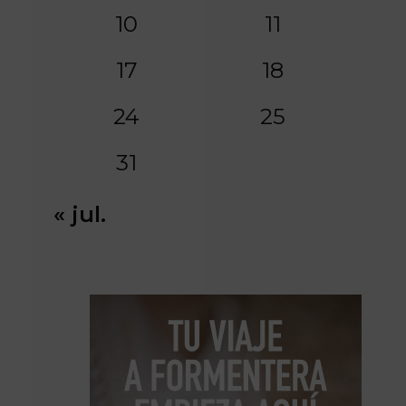
10
11
17
18
24
25
31
« jul.