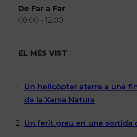
De Far a Far
08:00 - 12:00
EL MÉS VIST
Un helicòpter aterra a una fi
de la Xarxa Natura
Un ferit greu en una sortida d