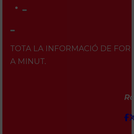
TOTA LA INFORMACIÓ DE FORM
A MINUT.
Rà