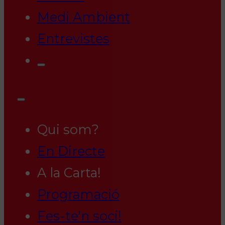
Medi Ambient
Entrevistes
Qui som?
En Directe
A la Carta!
Programació
Fes-te'n soci!