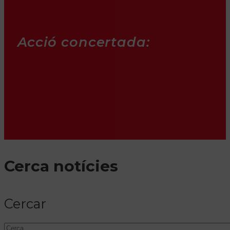
Acció concertada:
Cerca notícies
Cercar