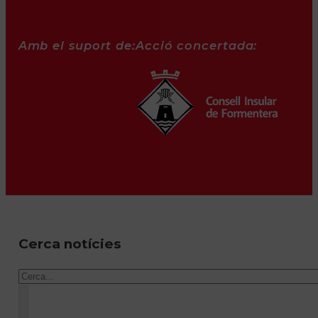
Amb el suport de:
Acció concertada:
Cerca notícies
Cercar