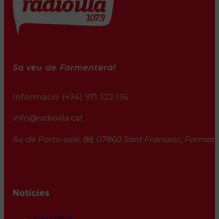
Sa veu de Formentera!
Informació:
(+34) 971 322 136
info@radioilla.cat
Av. de Porto-salè, 88, 07860 Sant Francesc, Formente
Notícies