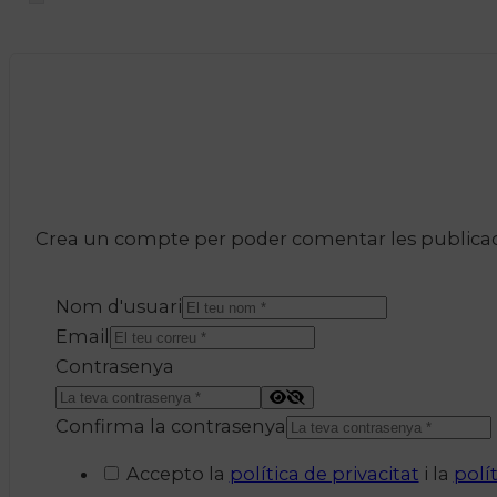
Crea un compte per poder comentar les publicacio
Nom d'usuari
Email
Contrasenya
Confirma la contrasenya
Accepto la
política de privacitat
i la
polí