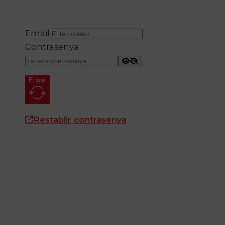
Email
Contrasenya
Entrar
Restablir contrasenya