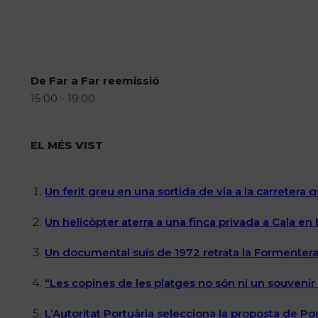
De Far a Far reemissió
15:00 - 19:00
EL MÉS VIST
Un ferit greu en una sortida de via a la carretera 
Un helicòpter aterra a una finca privada a Cala en
Un documental suís de 1972 retrata la Formentera 
“Les copines de les platges no són ni un souvenir n
L’Autoritat Portuària selecciona la proposta de P