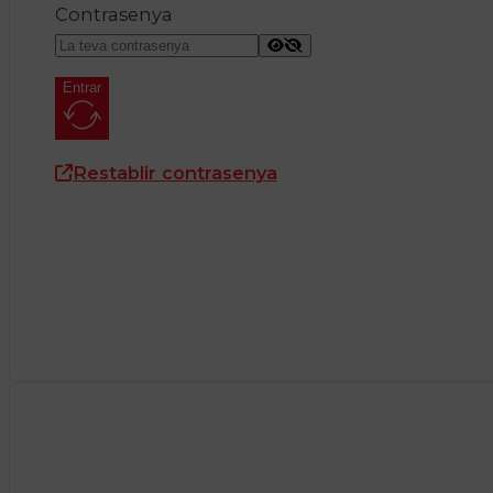
Contrasenya
Entrar
Restablir contrasenya