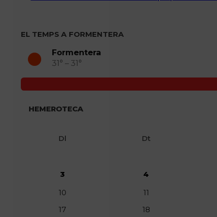
EL TEMPS A FORMENTERA
Formentera
31° – 31°
HEMEROTECA
Dl
Dt
3
4
10
11
17
18