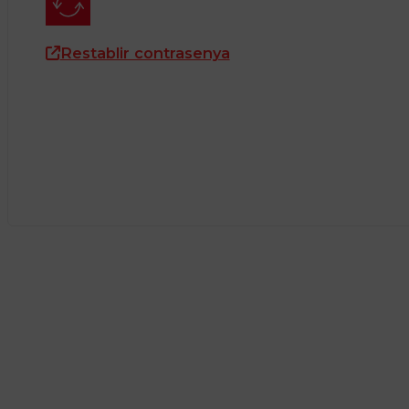
Restablir contrasenya