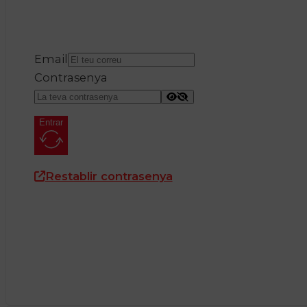
Email
Contrasenya
Entrar
Restablir contrasenya