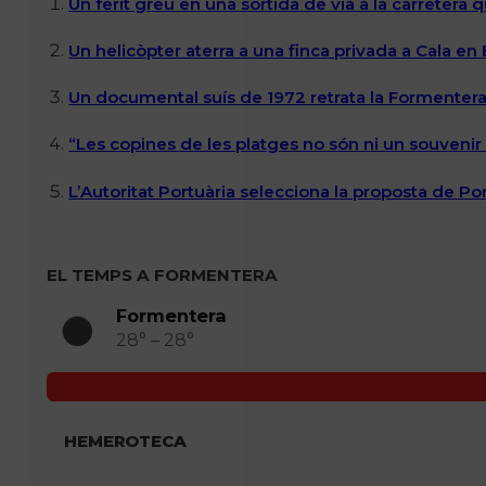
Un ferit greu en una sortida de via a la carretera 
Un helicòpter aterra a una finca privada a Cala en
Un documental suís de 1972 retrata la Formentera 
“Les copines de les platges no són ni un souvenir n
L’Autoritat Portuària selecciona la proposta de P
EL TEMPS A FORMENTERA
Formentera
28° – 28°
HEMEROTECA