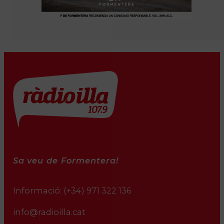
Sa veu de Formentera!
Informació:
(+34) 971 322 136
info@radioilla.cat