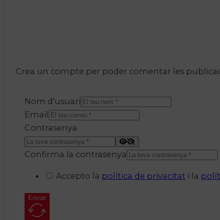
Crea un compte per poder comentar les publicacio
Nom d'usuari
Email
Contrasenya
Confirma la contrasenya
Accepto la
política de privacitat
i la
polí
Enviar