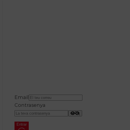
Email
Contrasenya
Entrar