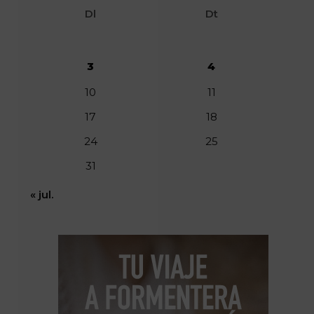
Dl
Dt
3
4
10
11
17
18
24
25
31
« jul.