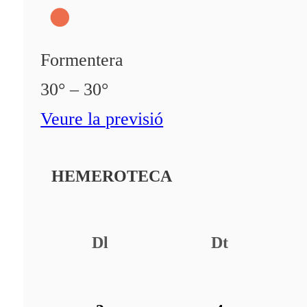
Formentera
30° – 30°
Veure la previsió
HEMEROTECA
Dl
Dt