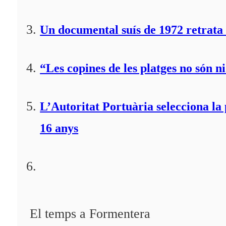
Un documental suís de 1972 retrata 
“Les copines de les platges no són ni
L’Autoritat Portuària selecciona l
16 anys
El temps a Formentera