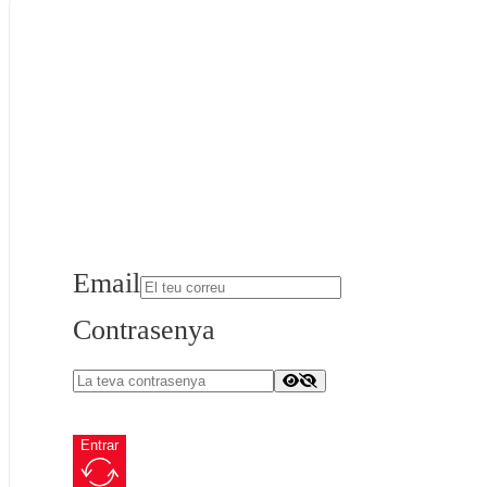
Email
Contrasenya
Entrar