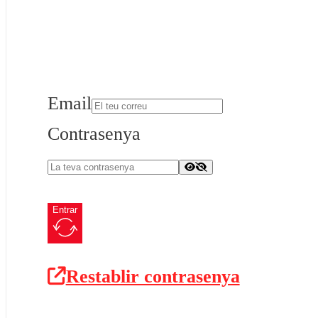
Email
Contrasenya
Entrar
Restablir contrasenya