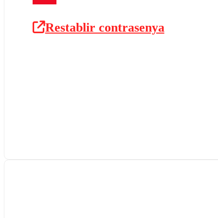
Restablir contrasenya