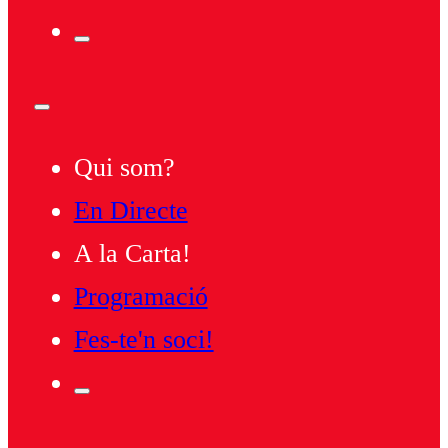
Qui som?
En Directe
A la Carta!
Programació
Fes-te'n soci!