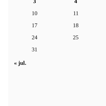
3
4
10
11
17
18
24
25
31
« jul.