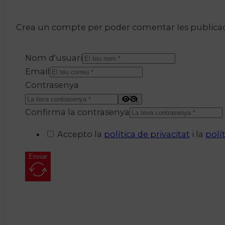
Crea un compte per poder comentar les publicacio
Nom d'usuari
Email
Contrasenya
Confirma la contrasenya
Accepto la
política de privacitat
i la
polí
Enviar