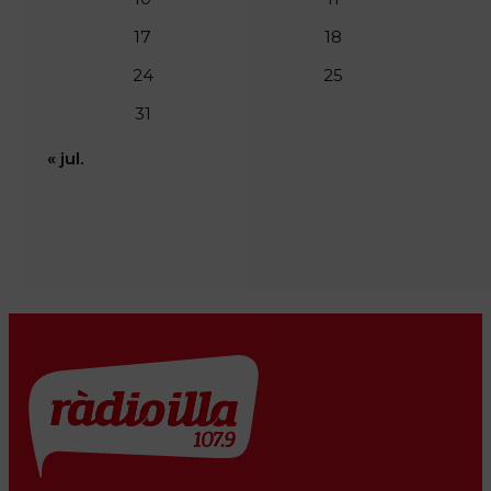
17
18
24
25
31
« jul.