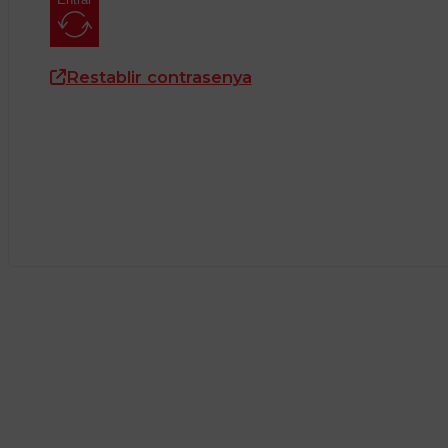
Restablir contrasenya