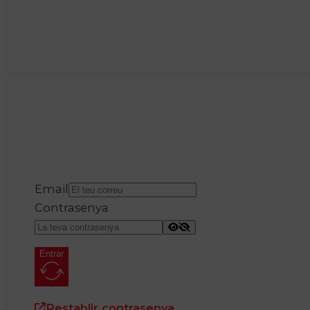
Email
Contrasenya
Entrar
Restablir contrasenya