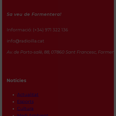
Sa veu de Formentera!
Informació:
(+34) 971 322 136
info@radioilla.cat
Av. de Porto-salè, 88, 07860 Sant Francesc, Formente
Notícies
Actualitat
Esports
Cultura
Medi Ambient