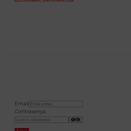
Email
Contrasenya
Entrar