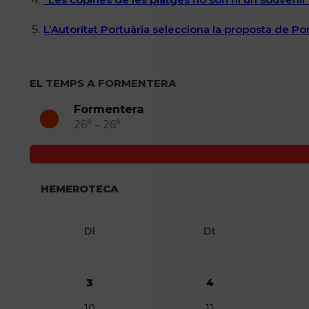
L’Autoritat Portuària selecciona la proposta de P
EL TEMPS A FORMENTERA
Formentera
26° – 26°
HEMEROTECA
Dl
Dt
3
4
10
11