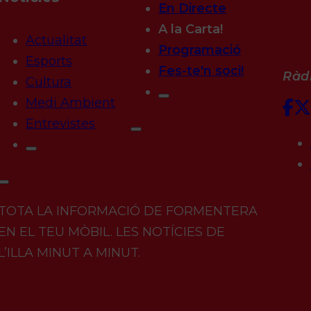
En Directe
A la Carta!
Actualitat
Programació
Esports
Fes-te'n soci!
Ràdi
Cultura
Medi Ambient
Entrevistes
TOTA LA INFORMACIÓ DE FORMENTERA
EN EL TEU MÒBIL. LES NOTÍCIES DE
L’ILLA MINUT A MINUT.