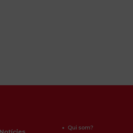
Qui som?
Notícies