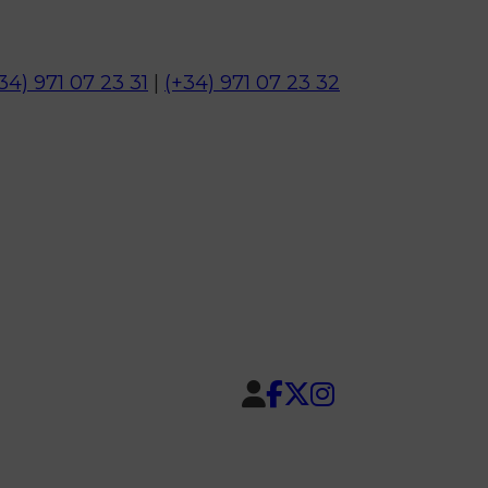
34) 971 07 23 31
|
(+34) 971 07 23 32