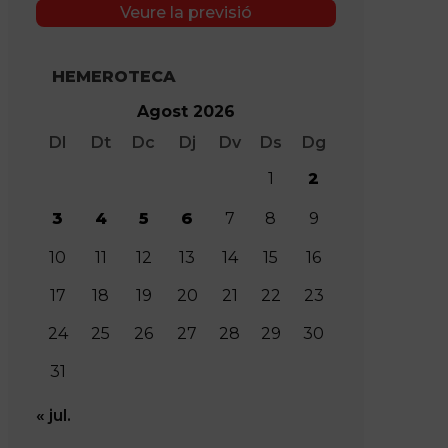
Veure la previsió
HEMEROTECA
Agost 2026
Dl
Dt
Dc
Dj
Dv
Ds
Dg
1
2
3
4
5
6
7
8
9
10
11
12
13
14
15
16
17
18
19
20
21
22
23
24
25
26
27
28
29
30
31
« jul.