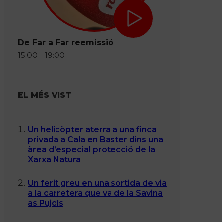
De Far a Far reemissió
15:00 - 19:00
EL MÉS VIST
Un helicòpter aterra a una finca
privada a Cala en Baster dins una
àrea d’especial protecció de la
Xarxa Natura
Un ferit greu en una sortida de via
a la carretera que va de la Savina
as Pujols