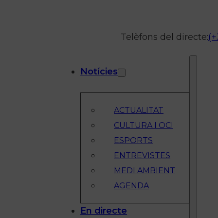
Telèfons del directe:
(+
Notícies
ACTUALITAT
CULTURA I OCI
ESPORTS
ENTREVISTES
MEDI AMBIENT
AGENDA
En directe