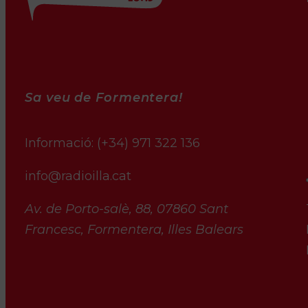
Sa veu de Formentera!
Informació:
(+34) 971 322 136
info@radioilla.cat
Av. de Porto-salè, 88, 07860 Sant
Francesc, Formentera, Illes Balears