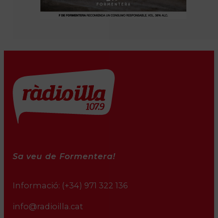
Sa veu de Formentera!
Informació:
(+34) 971 322 136
info@radioilla.cat