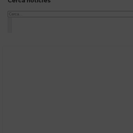
Cerca notícies
Cercar