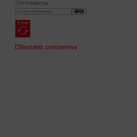
Contrasenya
Entrar
Restablir contrasenya