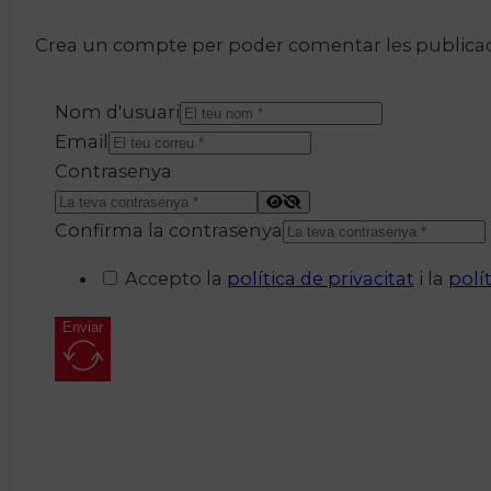
Crea un compte per poder comentar les publicacio
Nom d'usuari
Email
Contrasenya
Confirma la contrasenya
Accepto la
política de privacitat
i la
polí
Enviar