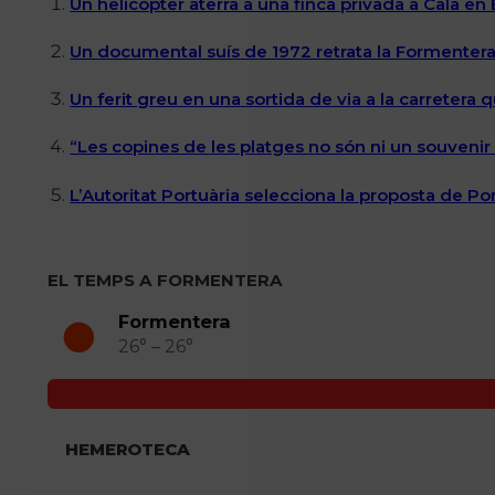
Un helicòpter aterra a una finca privada a Cala en
Un documental suís de 1972 retrata la Formentera 
Un ferit greu en una sortida de via a la carretera 
“Les copines de les platges no són ni un souvenir n
L’Autoritat Portuària selecciona la proposta de P
EL TEMPS A FORMENTERA
Formentera
26° – 26°
HEMEROTECA