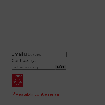
Email
Contrasenya
Entrar
Restablir contrasenya