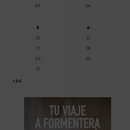
Dl
Dt
3
4
10
11
17
18
24
25
31
« jul.