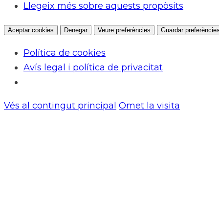
Llegeix més sobre aquests propòsits
Aceptar cookies
Denegar
Veure preferències
Guardar preferèncie
Política de cookies
Avís legal i política de privacitat
Vés al contingut principal
Omet la visita