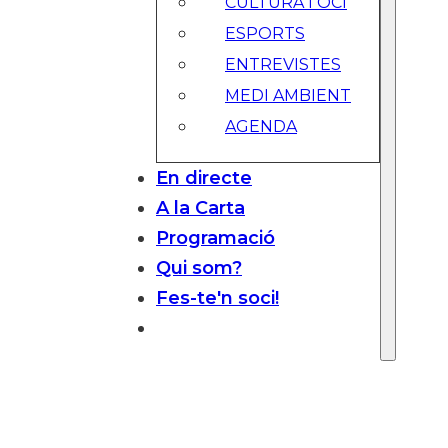
CULTURA I OCI
ESPORTS
ENTREVISTES
MEDI AMBIENT
AGENDA
En directe
A la Carta
Programació
Qui som?
Fes-te'n soci!