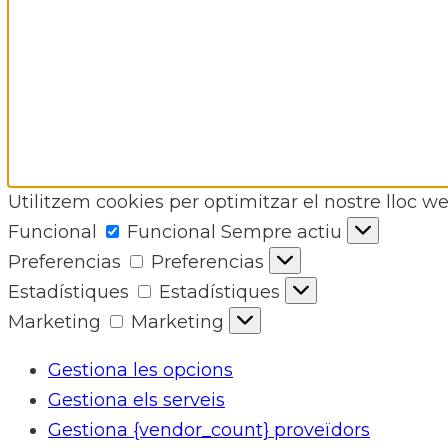
Utilitzem cookies per optimitzar el nostre lloc web
Funcional
Funcional
Sempre actiu
Preferencias
Preferencias
Estadístiques
Estadístiques
Marketing
Marketing
Gestiona les opcions
Gestiona els serveis
Gestiona {vendor_count} proveïdors