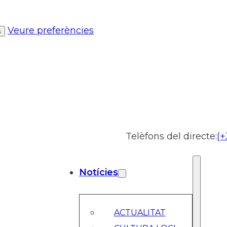
Veure preferències
s
Telèfons del directe:
(+
Notícies
ACTUALITAT