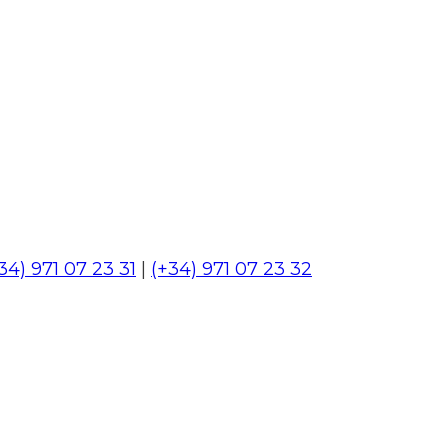
34) 971 07 23 31
|
(+34) 971 07 23 32