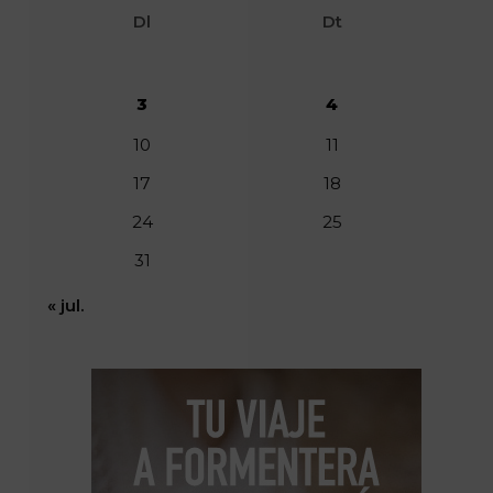
Dl
Dt
3
4
10
11
17
18
24
25
31
« jul.