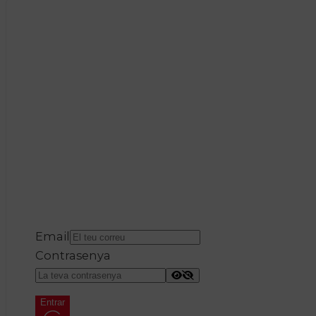
Email
Contrasenya
Entrar