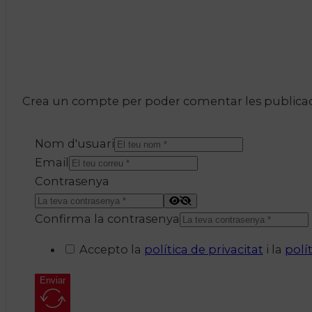
Crea un compte per poder comentar les publicacio
Nom d'usuari
Email
Contrasenya
Confirma la contrasenya
Accepto la
política de privacitat
i la
polí
Enviar