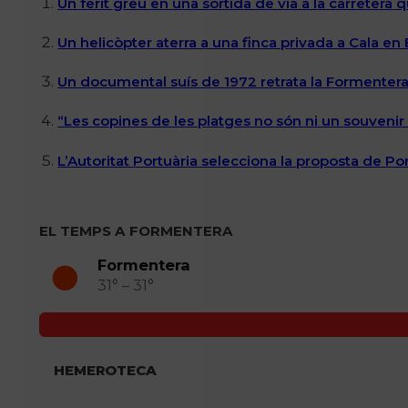
Un ferit greu en una sortida de via a la carretera 
Un helicòpter aterra a una finca privada a Cala en
Un documental suís de 1972 retrata la Formentera 
“Les copines de les platges no són ni un souvenir n
L’Autoritat Portuària selecciona la proposta de P
EL TEMPS A FORMENTERA
Formentera
31° – 31°
HEMEROTECA