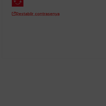
Restablir contrasenya