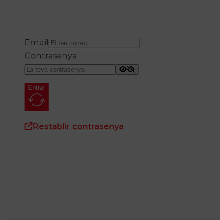
Email
Contrasenya
Entrar
Restablir contrasenya