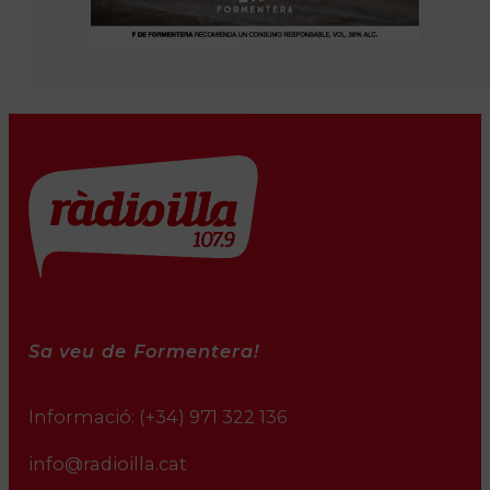
Sa veu de Formentera!
Informació:
(+34) 971 322 136
info@radioilla.cat