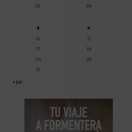
Dl
Dt
3
4
10
11
17
18
24
25
31
« jul.