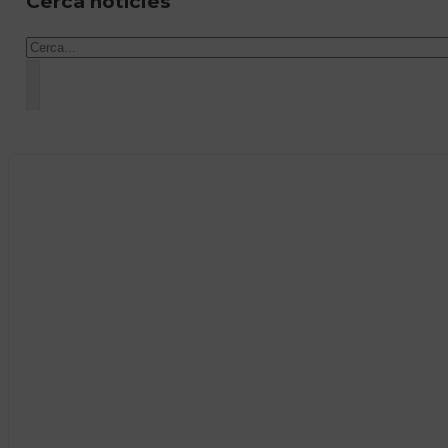
Cerca notícies
Cercar