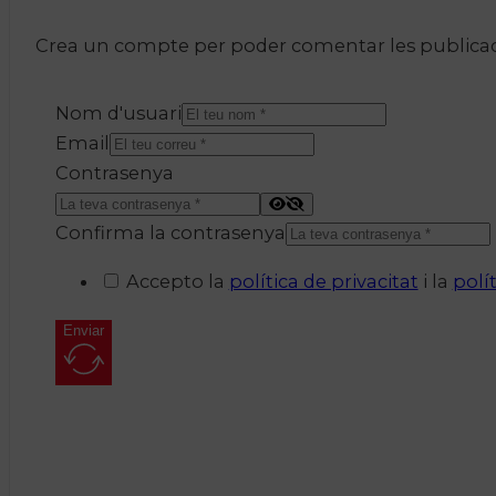
Crea un compte per poder comentar les publicacio
Nom d'usuari
Email
Contrasenya
Confirma la contrasenya
Accepto la
política de privacitat
i la
polí
Enviar