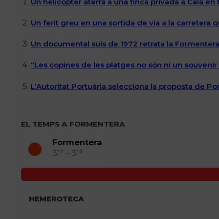
Un helicòpter aterra a una finca privada a Cala en
Un ferit greu en una sortida de via a la carretera 
Un documental suís de 1972 retrata la Formentera 
“Les copines de les platges no són ni un souvenir n
L’Autoritat Portuària selecciona la proposta de P
EL TEMPS A FORMENTERA
Formentera
31° – 31°
HEMEROTECA