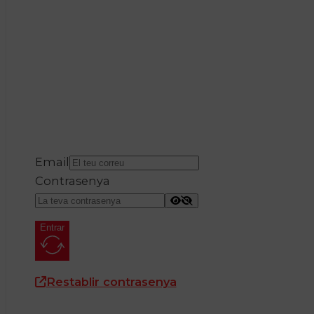
Email
Contrasenya
Entrar
Restablir contrasenya