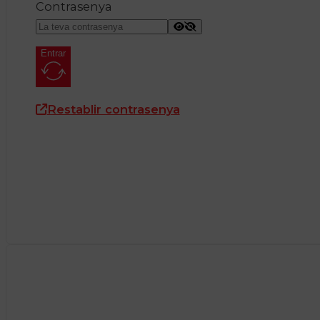
Contrasenya
Entrar
Restablir contrasenya