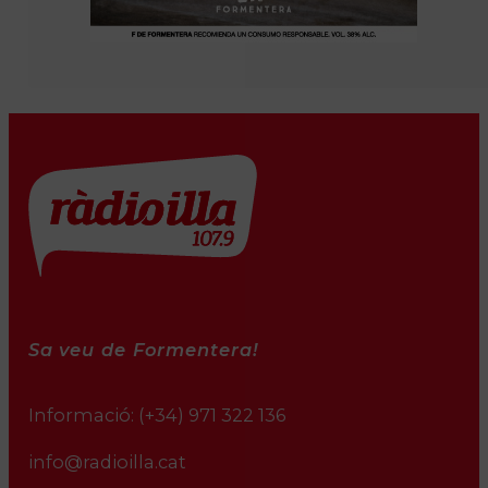
Sa veu de Formentera!
Informació:
(+34) 971 322 136
info@radioilla.cat