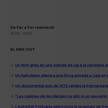
De Far a Far reemissió
15:00 - 19:00
EL MÉS VIST
Un ferit greu en una sortida de via a la carretera 
Un helicòpter aterra a una finca privada a Cala en
Un documental suís de 1972 retrata la Formentera 
“Les copines de les platges no són ni un souvenir n
L’Autoritat Portuària selecciona la proposta de P