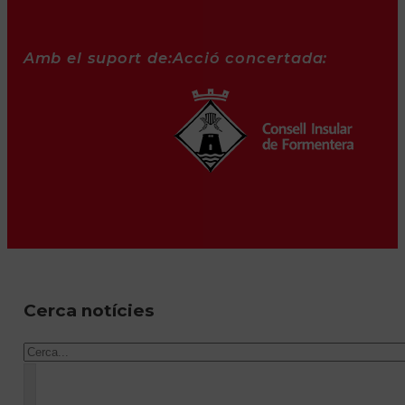
Amb el suport de:
Acció concertada:
Cerca notícies
Cercar