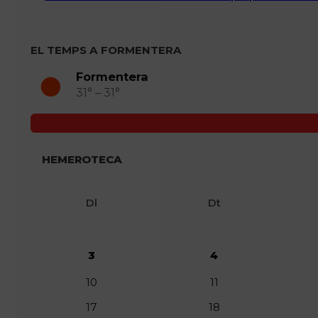
EL TEMPS A FORMENTERA
Formentera
31° – 31°
HEMEROTECA
Dl
Dt
3
4
10
11
17
18