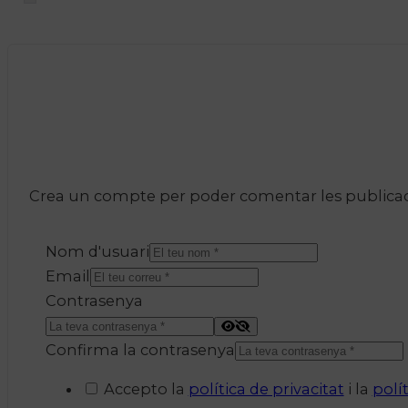
Crea un compte per poder comentar les publicacio
Nom d'usuari
Email
Contrasenya
Confirma la contrasenya
Accepto la
política de privacitat
i la
polí