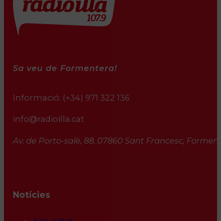
Sa veu de Formentera!
Informació:
(+34) 971 322 136
info@radioilla.cat
Av. de Porto-salè, 88, 07860 Sant Francesc, Formente
Notícies