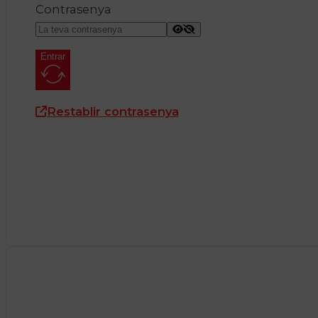
Contrasenya
Entrar
Restablir contrasenya