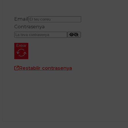
Email
Contrasenya
Entrar
Restablir contrasenya