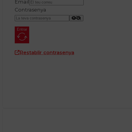
Email
Contrasenya
Entrar
Restablir contrasenya