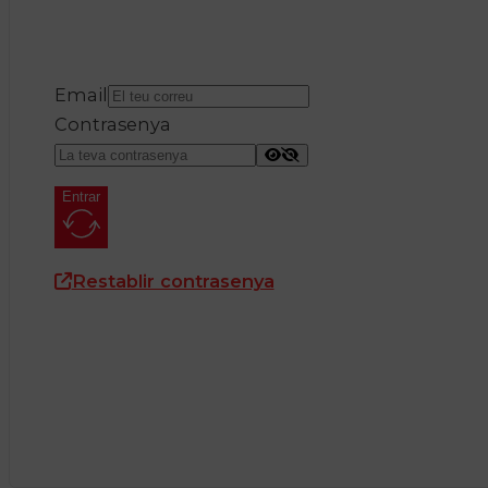
Email
Contrasenya
Entrar
Restablir contrasenya