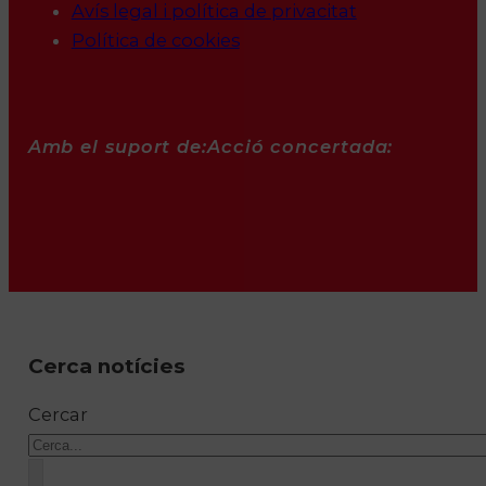
Avís legal i política de privacitat
Política de cookies
Amb el suport de:
Acció concertada:
Cerca notícies
Cercar