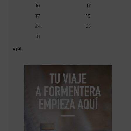
10
11
17
18
24
25
31
« jul.