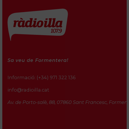
Sa veu de Formentera!
Informació:
(+34) 971 322 136
info@radioilla.cat
Av. de Porto-salè, 88, 07860 Sant Francesc, Formente