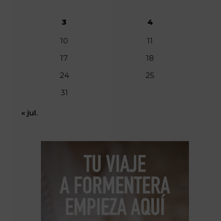
3
4
10
11
17
18
24
25
31
« jul.