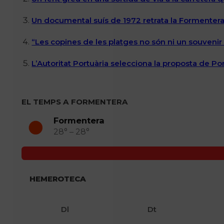
Un documental suís de 1972 retrata la Formentera 
“Les copines de les platges no són ni un souvenir n
L’Autoritat Portuària selecciona la proposta de P
EL TEMPS A FORMENTERA
Formentera
28° – 28°
HEMEROTECA
Dl
Dt