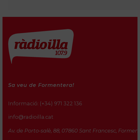
Sa veu de Formentera!
Informació:
(+34) 971 322 136
info@radioilla.cat
Av. de Porto-salè, 88, 07860 Sant Francesc, Formente