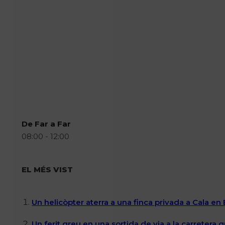
De Far a Far
08:00 - 12:00
EL MÉS VIST
Un helicòpter aterra a una finca privada a Cala en
Un ferit greu en una sortida de via a la carretera 