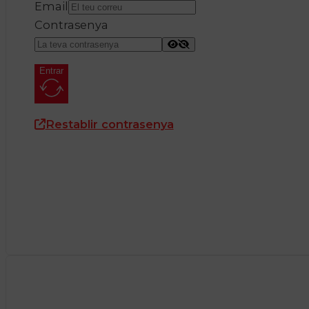
Email
Contrasenya
Entrar
Restablir contrasenya