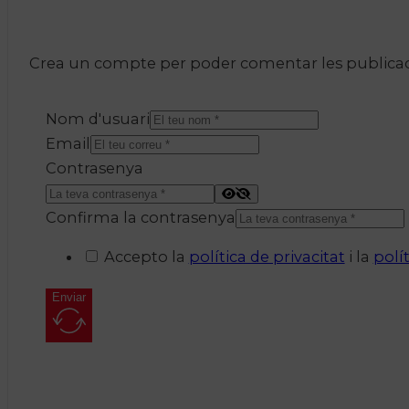
Crea un compte per poder comentar les publicacio
Nom d'usuari
Email
Contrasenya
Confirma la contrasenya
Accepto la
política de privacitat
i la
polí
Enviar