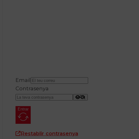
Email
Contrasenya
Entrar
Restablir contrasenya