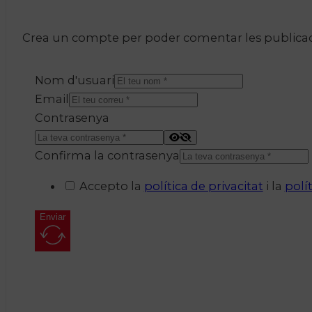
Crea un compte per poder comentar les publicacio
Nom d'usuari
Email
Contrasenya
Confirma la contrasenya
Accepto la
política de privacitat
i la
polí
Enviar