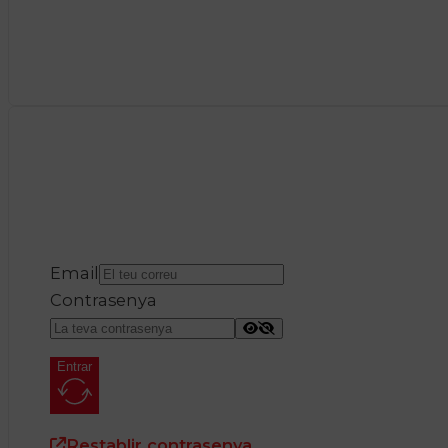
Email
Contrasenya
Entrar
Restablir contrasenya