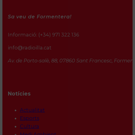
Sa veu de Formentera!
Informació:
(+34) 971 322 136
info@radioilla.cat
Av. de Porto-salè, 88, 07860 Sant Francesc, Formente
Notícies
Actualitat
Esports
Cultura
Medi Ambient