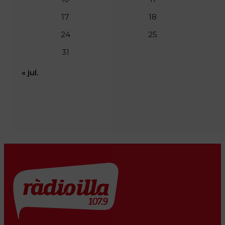
17
18
24
25
31
« jul.