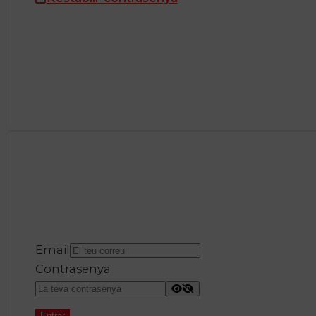
Email
Contrasenya
Entrar