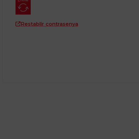
Restablir contrasenya