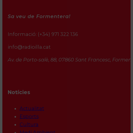
Sa veu de Formentera!
Informació:
(+34) 971 322 136
info@radioilla.cat
Av. de Porto-salè, 88, 07860 Sant Francesc, Formente
Notícies
Actualitat
Esports
Cultura
Medi Ambient