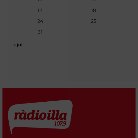
17
18
24
25
31
« jul.