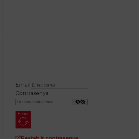
Email
Contrasenya
Entrar
Restablir contrasenya