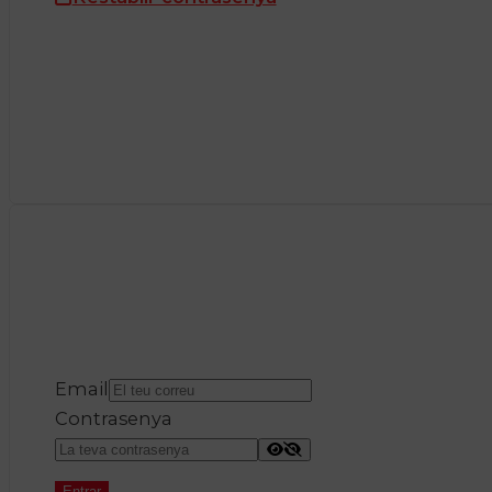
Email
Contrasenya
Entrar