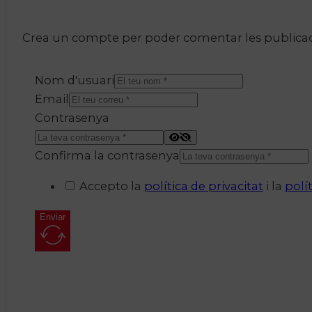
Crea un compte per poder comentar les publicacio
Nom d'usuari
Email
Contrasenya
Confirma la contrasenya
Accepto la
política de privacitat
i la
polí
Enviar