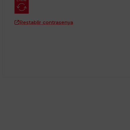
Restablir contrasenya