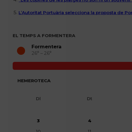
L’Autoritat Portuària selecciona la proposta de P
EL TEMPS A FORMENTERA
Formentera
26° – 26°
HEMEROTECA
Dl
Dt
3
4
10
11