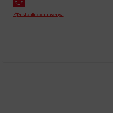
Restablir contrasenya