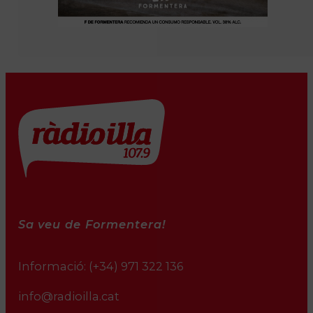
Sa veu de Formentera!
Informació:
(+34) 971 322 136
info@radioilla.cat