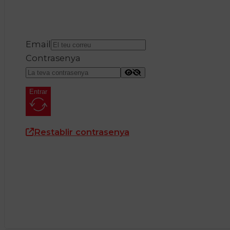
Email
Contrasenya
Entrar
Restablir contrasenya