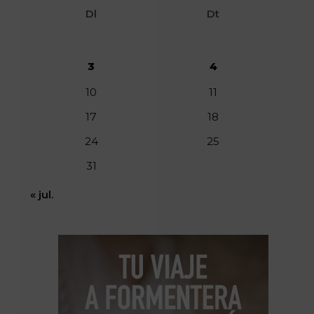
Dl
Dt
3
4
10
11
17
18
24
25
31
« jul.