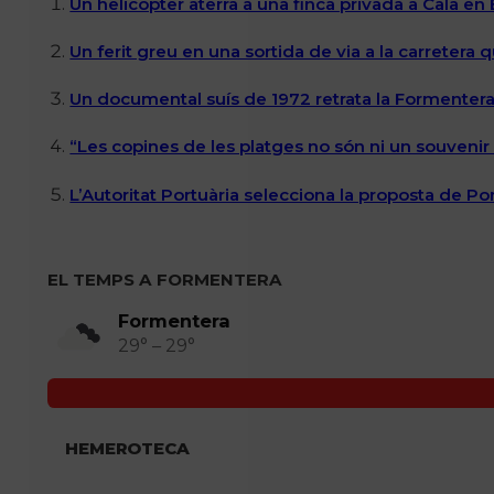
Un helicòpter aterra a una finca privada a Cala en
Un ferit greu en una sortida de via a la carretera 
Un documental suís de 1972 retrata la Formentera 
“Les copines de les platges no són ni un souvenir n
L’Autoritat Portuària selecciona la proposta de P
EL TEMPS A FORMENTERA
Formentera
29° – 29°
HEMEROTECA