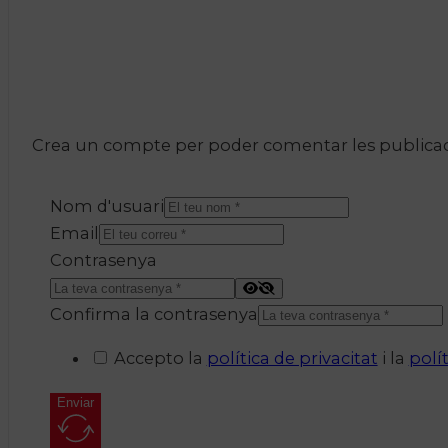
Crea un compte per poder comentar les publicacio
Nom d'usuari
Email
Contrasenya
Confirma la contrasenya
Accepto la
política de privacitat
i la
polí
Enviar