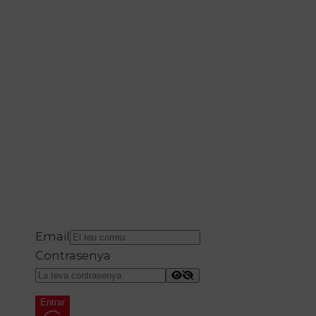
Email
Contrasenya
Entrar