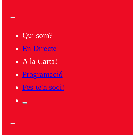
Qui som?
En Directe
A la Carta!
Programació
Fes-te'n soci!