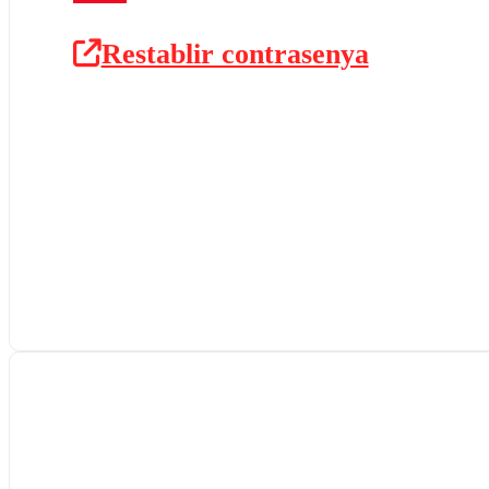
Restablir contrasenya