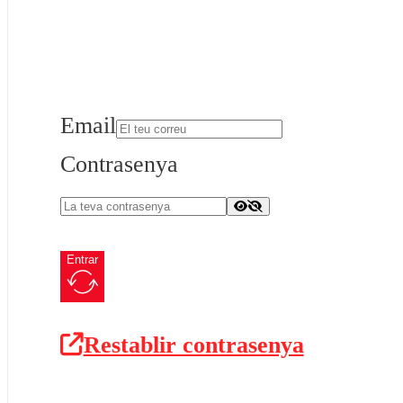
Email
Contrasenya
Entrar
Restablir contrasenya