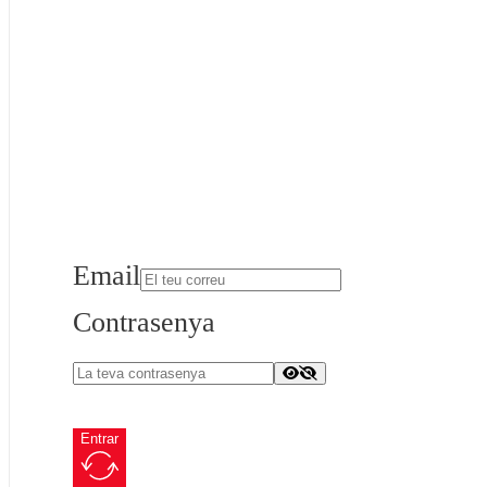
Email
Contrasenya
Entrar