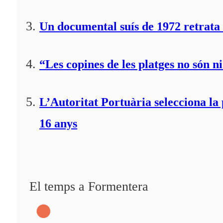
Un documental suís de 1972 retrata 
“Les copines de les platges no són ni
L’Autoritat Portuària selecciona l
16 anys
El temps a Formentera