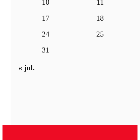
10
11
17
18
24
25
31
« jul.