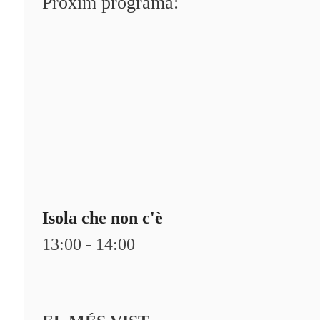
Pròxim programa:
Qui som?
Fes-te'n soci!
Isola che non c'è
13:00 - 14:00