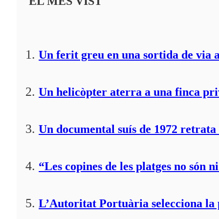
EL MÉS VIST
Un ferit greu en una sortida de via 
Un helicòpter aterra a una finca pr
Un documental suís de 1972 retrata 
“Les copines de les platges no són ni
L’Autoritat Portuària selecciona l