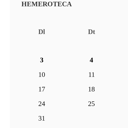
HEMEROTECA
Dl
Dt
3
4
10
11
17
18
24
25
31