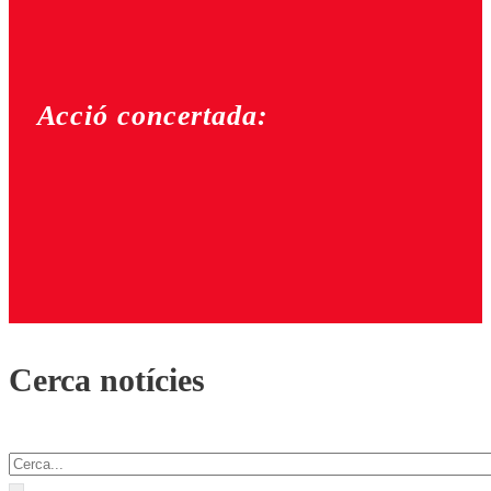
Acció concertada:
Cerca notícies
Cercar