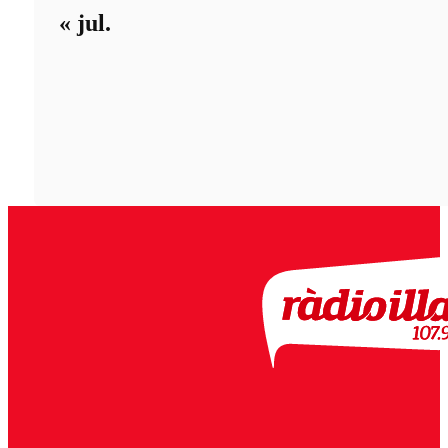
« jul.