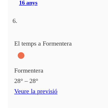
16 anys
El temps a Formentera
Formentera
28° – 28°
Veure la previsió