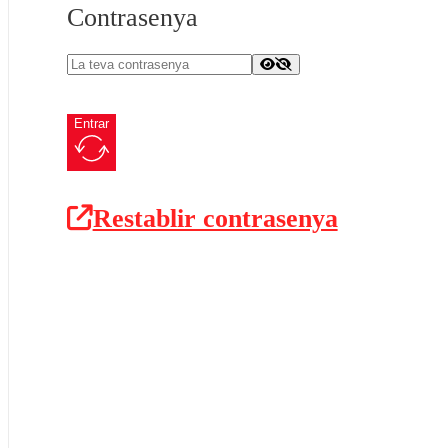
Contrasenya
Entrar
Restablir contrasenya